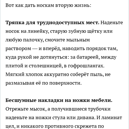
Вот как дать носкам вторую жизнь:
Тряпка для труднодоступных мест.
Наденьте
носок на линейку, старую зубную щётку или
любую палочку, смочите мыльным
раствором — и вперёд, наводить порядок там,
куда рукой не дотянуться: за батареей, между
плитой и столешницей, в гофрошлангах.
Мягкий хлопок аккуратно соберёт пыль, не
размазывая её по поверхности.
Бесшумные накладки на ножки мебели.
Отрежьте мысок, а получившиеся трубочки
наденьте на ножки стула или дивана. И ламинат
цел, и никакого противного скрежета по