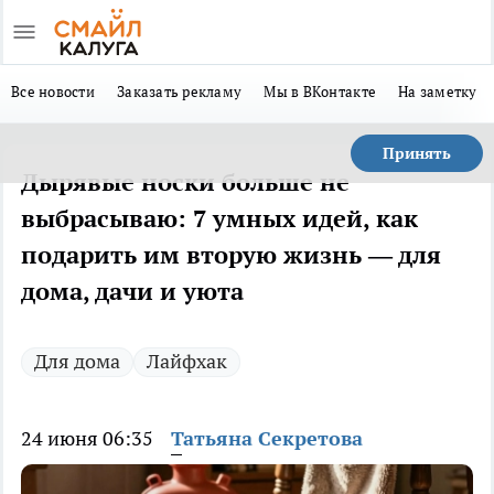
Все новости
Заказать рекламу
Мы в ВКонтакте
На заметку
Принять
Дырявые носки больше не
выбрасываю: 7 умных идей, как
подарить им вторую жизнь — для
дома, дачи и уюта
Для дома
Лайфхак
24 июня 06:35
Татьяна Секретова