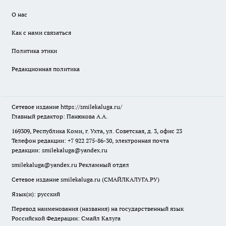
О нас
Как с нами связаться
Политика этики
Редакционная политика
Сетевое издание
https://smilekaluga.ru/
Главный редактор: Панюкова А.А.
169309, Республика Коми, г. Ухта, ул. Советская, д. 3, офис 23
Телефон редакции: +7 922 275-86-30, электронная почта
редакции:
smilekaluga@yandex.ru
smilekaluga@yandex.ru
Рекламный отдел
Сетевое издание smilekaluga.ru (СМАЙЛКАЛУГА.РУ)
Язык(и): русский
Перевод наименования (названия) на государственный язык
Российской Федерации: Смайл Калуга