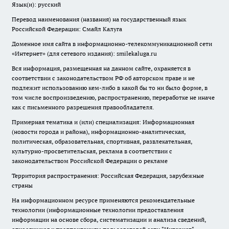
Язык(и): русский
Перевод наименования (названия) на государственный язык
Российской Федерации: Смайл Калуга
Доменное имя сайта в информационно-телекоммуникационной сети
«Интернет» (для сетевого издания): smilekaluga.ru
Вся информация, размещенная на данном сайте, охраняется в
соответствии с законодательством РФ об авторском праве и не
подлежит использованию кем-либо в какой бы то ни было форме, в
том числе воспроизведению, распространению, переработке не иначе
как с письменного разрешения правообладателя.
Примерная тематика и (или) специализация: Информационная
(новости города и района), информационно-аналитическая,
политическая, образовательная, спортивная, развлекательная,
культурно-просветительская, реклама в соответствии с
законодательством Российской Федерации о рекламе
Территория распространения: Российская Федерация, зарубежные
страны
На информационном ресурсе применяются рекомендательные
технологии (информационные технологии предоставления
информации на основе сбора, систематизации и анализа сведений,