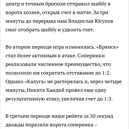
центр и точным броском отправил шайбу в
ворота хозяев, открыв счет в матче. За три
минуты до перерыва наш Владислав Юсупов
смог отобрать шайбу и удвоить счет.
Во втором периоде игра изменилась. «Брянск»
стал более активным в атаке. Соперники
реализовали численное преимущество, что
позволило им сократить отставание до 1:2.
Однако «Калуга» не растерялась и, через четыре
минуты, Никита Хандий провел еще одну
результативную атаку, увеличив счет до 1:3.
В третьем периоде наши ребята за 30 секунд
дважды поразили ворота соперника –