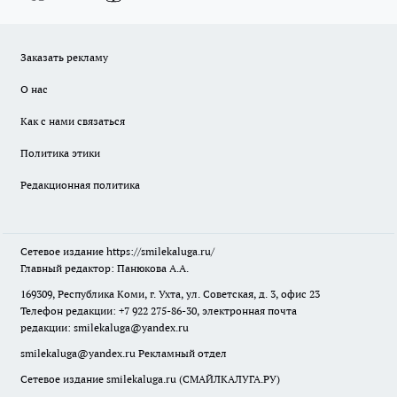
Заказать рекламу
О нас
Как с нами связаться
Политика этики
Редакционная политика
Сетевое издание
https://smilekaluga.ru/
Главный редактор: Панюкова А.А.
169309, Республика Коми, г. Ухта, ул. Советская, д. 3, офис 23
Телефон редакции: +7 922 275-86-30, электронная почта
редакции:
smilekaluga@yandex.ru
smilekaluga@yandex.ru
Рекламный отдел
Сетевое издание smilekaluga.ru (СМАЙЛКАЛУГА.РУ)