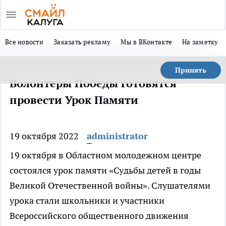
Все новости
Заказать рекламу
Мы в ВКонтакте
На заметку
Принять
Волонтеры Победы готовятся
провести Урок Памяти
19 октября 2022
administrator
19 октября в Областном молодежном центре
состоялся урок памяти «Судьбы детей в годы
Великой Отечественной войны». Слушателями
урока стали школьники и участники
Всероссийского общественного движения