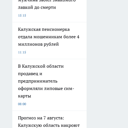
лавкой до смерти
15:15
Калужская пенсионерка
отдала мошенникам более 4
миллионов рублей
11:15
В Калужской области
продавец и
предприниматель
оформляли липовые сим-
карты
08:00
Прогноз на 7 августа:
Калужскую область накроют