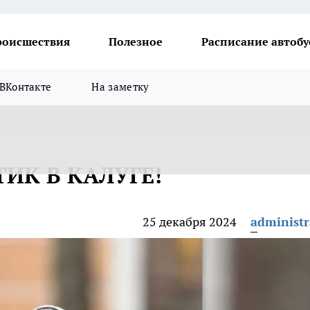
роисшествия
Полезное
Расписание автобу
ВКонтакте
На заметку
ИК В КАЛУГЕ!
25 декабря 2024
administr