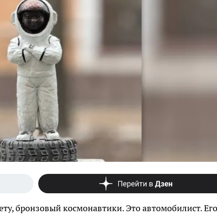
чету, бронзовый космонавтики. Это автомобилист. Ег