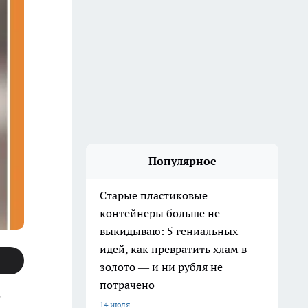
Популярное
Старые пластиковые
контейнеры больше не
выкидываю: 5 гениальных
идей, как превратить хлам в
золото — и ни рубля не
потрачено
о
14 июля