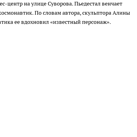
нес-центр на улице Суворова. Пьедестал венчает
космонавтик. По словам автора, скульптора Алины
втика ее вдохновил «известный персонаж».