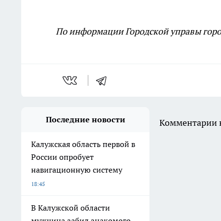
По информации Городской управы горо
Последние новости
Комментарии н
Калужская область первой в
России опробует
навигационную систему
18:45
В Калужской области
мужчина забил знакомого