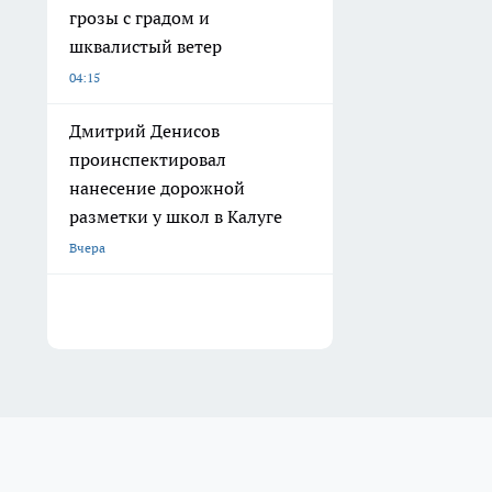
грозы с градом и
шквалистый ветер
04:15
Дмитрий Денисов
проинспектировал
нанесение дорожной
разметки у школ в Калуге
Вчера