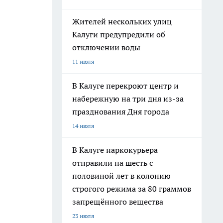
Жителей нескольких улиц
Калуги предупредили об
отключении воды
11 июля
В Калуге перекроют центр и
набережную на три дня из-за
празднования Дня города
14 июля
В Калуге наркокурьера
отправили на шесть с
половиной лет в колонию
строгого режима за 80 граммов
запрещённого вещества
23 июля