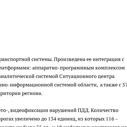
ранспортной системы. Произведена ее интеграция с
латформами: аппаратно-программным комплексом
аналитической системой Ситуационного центра
нно-информационной системой области, а также с 3
ритории региона.
ото-, видеофиксации нарушений ПДД. Количество
огах увеличено до 134 единиц, из которых 116 –