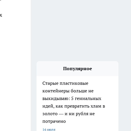
х
Популярное
Старые пластиковые
контейнеры больше не
выкидываю: 5 гениальных
идей, как превратить хлам в
золото — и ни рубля не
потрачено
14 июля