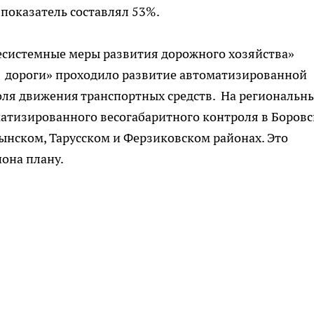
 показатель составлял 53%.
системные меры развития дорожного хозяйства»
 дороги» проходило развитие автоматизированной
оля движения транспортных средств. На региональн
атизированного весогабаритного контроля в Боровс
нском, Тарусском и Ферзиковском районах. Это
иона плану.