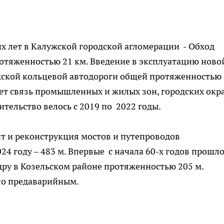
х лет в Калужской городской агломерации - Обход
ротяженностью 21 км. Введение в эксплуатацию ново
жской кольцевой автодороги общей протяженностью
ает связь промышленных и жилых зон, городских окр
ительство велось с 2019 по 2022 годы.
т и реконструкция мостов и путепроводов
24 году – 483 м. Впервые с начала 60-х годов прошл
ру в Козельском районе протяженностью 205 м.
ло предаварийным.