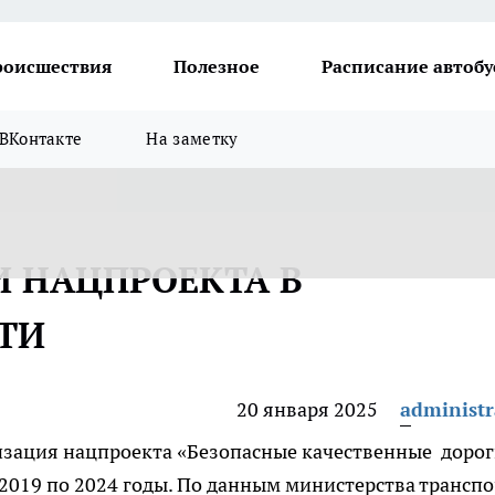
роисшествия
Полезное
Расписание автобу
ВКонтакте
На заметку
И НАЦПРОЕКТА В
ТИ
20 января 2025
administr
лизация нацпроекта «Безопасные качественные дорог
 2019 по 2024 годы. По данным министерства транспо