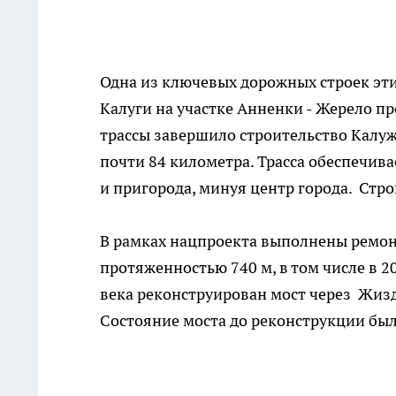
Одна из ключевых дорожных строек эти
Калуги на участке Анненки - Жерело п
трассы завершило строительство Калу
почти 84 километра. Трасса обеспечив
и пригорода, минуя центр города. Стро
В рамках нацпроекта выполнены ремон
протяженностью 740 м, в том числе в 20
века реконструирован мост через Жизд
Состояние моста до реконструкции бы