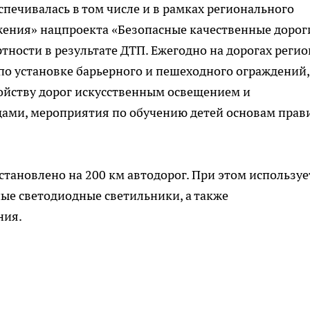
печивалась в том числе и в рамках регионального
жения» нацпроекта «Безопасные качественные дорог
тности в результате ДТП. Ежегодно на дорогах регио
о установке барьерного и пешеходного ограждений,
ойству дорог искусственным освещением и
ми, мероприятия по обучению детей основам прав
становлено на 200 км автодорог. При этом используе
ые светодиодные светильники, а также
ния.