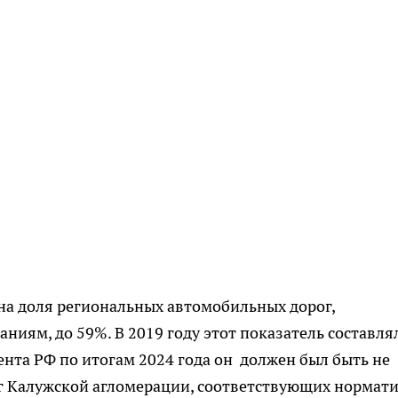
на доля региональных автомобильных дорог,
иям, до 59%. В 2019 году этот показатель составля
ента РФ по итогам 2024 года он должен был быть не
ог Калужской агломерации, соответствующих нормат