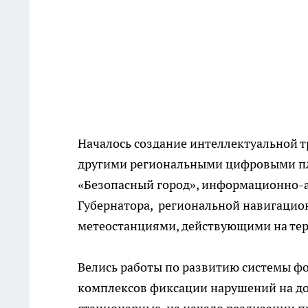
Началось создание интеллектуальной т
другими региональными цифровыми п
«Безопасный город», информационно-
Губернатора, региональной навигацио
метеостанциями, действующими на тер
Велись работы по развитию системы ф
комплексов фиксации нарушений на дор