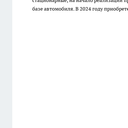
стационарные, на начало реализации пр
базе автомобиля. В 2024 году приобре