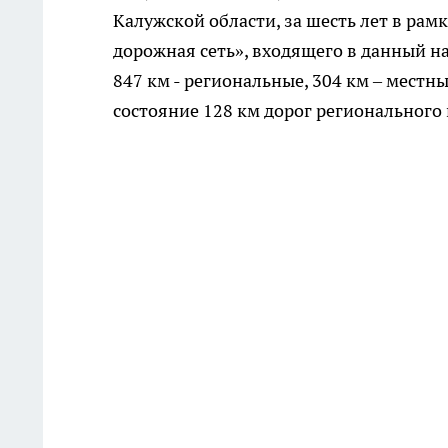
Калужской области, за шесть лет в рам
дорожная сеть», входящего в данный н
847 км - региональные, 304 км – местн
состояние 128 км дорог регионального 