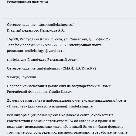
Редакционная политика
Сетевое издание
https://smilekaluga.ru/
Главный редактор: Панюкова А.А.
169309, Республика Коми, г. Ухта, ул. Советская, д. 3, офис 23
Телефон редакции: +7 922 275-86-30, электронная почта
редакции:
smilekaluga@yandex.ru
smilekaluga@yandex.ru
Рекламный отдел
Сетевое издание smilekaluga.ru (СМАЙЛКАЛУГА.РУ)
Язык(и): русский
Перевод наименования (названия) на государственный язык
Российской Федерации: Смайл Калуга
Доменное имя сайта в информационно-телекоммуникационной сети
«Интернет» (для сетевого издания): smilekaluga.ru
Вся информация, размещенная на данном сайте, охраняется в
соответствии с законодательством РФ об авторском праве и не
подлежит использованию кем-либо в какой бы то ни было форме, в
том числе воспроизведению, распространению, переработке не иначе