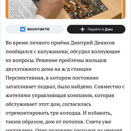
Во время личного приёма Дмитрий Денисов
пообщался с калужанами, обсудил волнующие
их вопросы. Решение проблемы жильцов
двухэтажного дома на ж/д станции
Перспективная, в котором постоянно
затапливает подвал, было найдено. Совместно с
жителями управляющая компания, которая
обслуживает этот дом, согласилась
отремонтировать три колодца. И избавить,
таким образом, дом от потопов. Смета уже
составлена. Одну половину расходов на ремонт