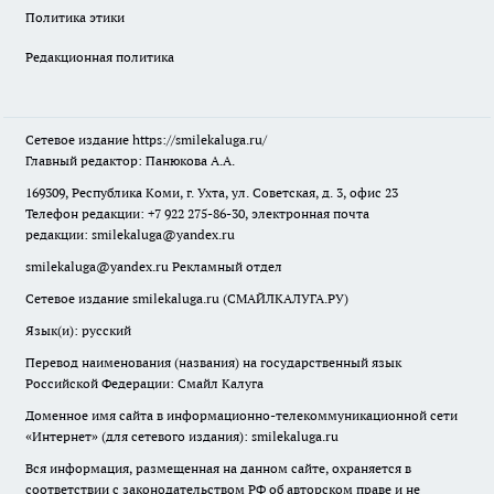
Политика этики
Редакционная политика
Сетевое издание
https://smilekaluga.ru/
Главный редактор: Панюкова А.А.
169309, Республика Коми, г. Ухта, ул. Советская, д. 3, офис 23
Телефон редакции: +7 922 275-86-30, электронная почта
редакции:
smilekaluga@yandex.ru
smilekaluga@yandex.ru
Рекламный отдел
Сетевое издание smilekaluga.ru (СМАЙЛКАЛУГА.РУ)
Язык(и): русский
Перевод наименования (названия) на государственный язык
Российской Федерации: Смайл Калуга
Доменное имя сайта в информационно-телекоммуникационной сети
«Интернет» (для сетевого издания): smilekaluga.ru
Вся информация, размещенная на данном сайте, охраняется в
соответствии с законодательством РФ об авторском праве и не