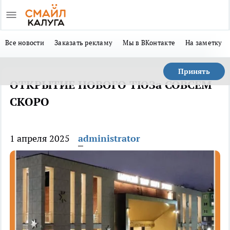
Все новости
Заказать рекламу
Мы в ВКонтакте
На заметку
Принять
ОТКРЫТИЕ НОВОГО ТЮЗа СОВСЕМ
СКОРО
1 апреля 2025
administrator