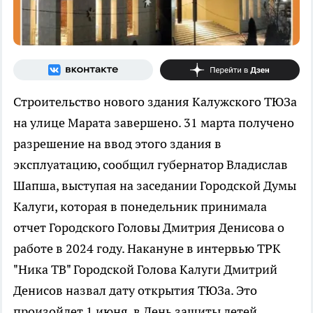
Строительство нового здания Калужского ТЮЗа
на улице Марата завершено. 31 марта получено
разрешение на ввод этого здания в
эксплуатацию, сообщил губернатор Владислав
Шапша, выступая на заседании Городской Думы
Калуги, которая в понедельник принимала
отчет Городского Головы Дмитрия Денисова о
работе в 2024 году. Накануне в интервью ТРК
"Ника ТВ" Городской Голова Калуги Дмитрий
Денисов назвал дату открытия ТЮЗа. Это
произойдет 1 июня, в День защиты детей.