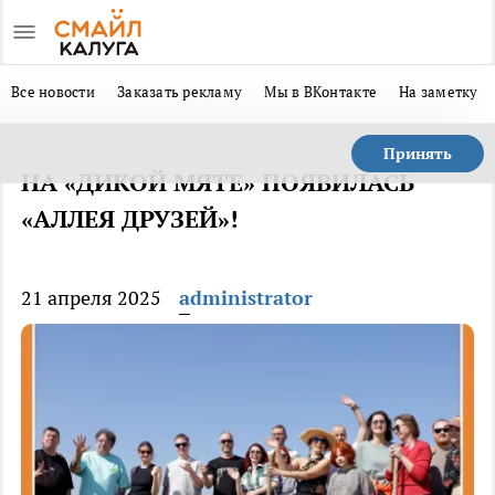
Все новости
Заказать рекламу
Мы в ВКонтакте
На заметку
Принять
НА «ДИКОЙ МЯТЕ» ПОЯВИЛАСЬ
«АЛЛЕЯ ДРУЗЕЙ»!
21 апреля 2025
administrator