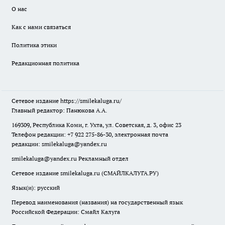
О нас
Как с нами связаться
Политика этики
Редакционная политика
Сетевое издание
https://smilekaluga.ru/
Главный редактор: Панюкова А.А.
169309, Республика Коми, г. Ухта, ул. Советская, д. 3, офис 23
Телефон редакции: +7 922 275-86-30, электронная почта
редакции:
smilekaluga@yandex.ru
smilekaluga@yandex.ru
Рекламный отдел
Сетевое издание smilekaluga.ru (СМАЙЛКАЛУГА.РУ)
Язык(и): русский
Перевод наименования (названия) на государственный язык
Российской Федерации: Смайл Калуга