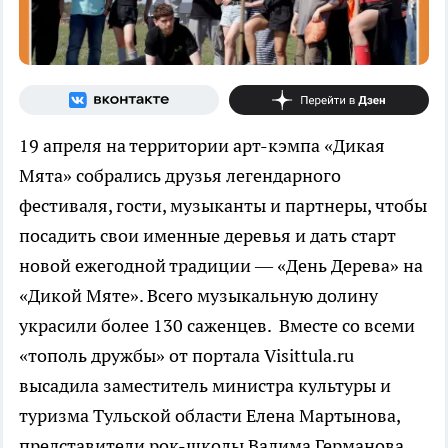
19 апреля на территории арт-кэмпа «Дикая
Мята» собрались друзья легендарного
фестиваля, гости, музыканты и партнеры, чтобы
посадить свои именные деревья и дать старт
новой ежегодной традиции — «День Дерева» на
«Дикой Мяте». Всего музыкальную долину
украсили более 130 саженцев. Вместе со всеми
«тополь дружбы» от портала Visittula.ru
высадила заместитель министра культуры и
туризма Тульской области Елена Мартынова,
представители рок-школы Вадима Германова,