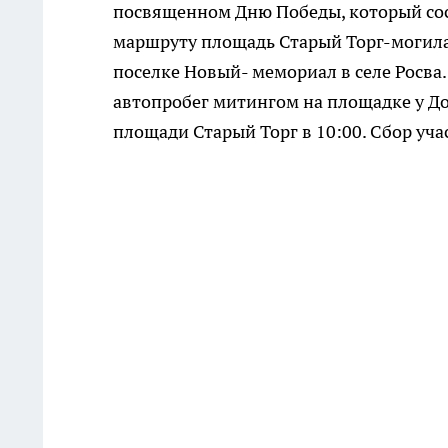
посвященном Дню Победы, который сост
маршруту площадь Старый Торг-могила
поселке Новый- мемориал в селе Росва
автопробег митингом на площадке у Дом
площади Старый Торг в 10:00. Сбор уча