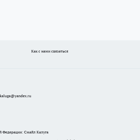
Как с нами связаться
ekaluga@yandex.ru
й Федерации: Смайл Калуга