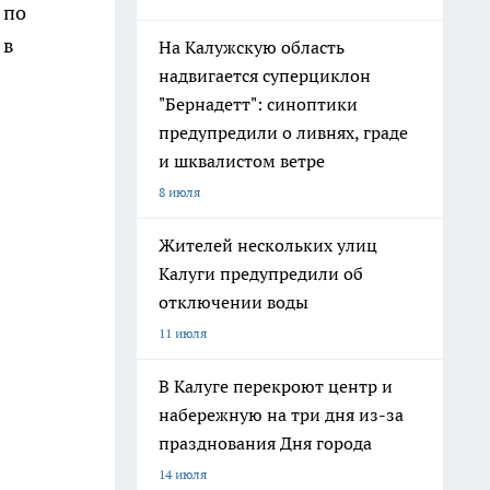
 по
 в
На Калужскую область
надвигается суперциклон
"Бернадетт": синоптики
предупредили о ливнях, граде
и шквалистом ветре
8 июля
Жителей нескольких улиц
Калуги предупредили об
отключении воды
11 июля
В Калуге перекроют центр и
набережную на три дня из-за
празднования Дня города
14 июля