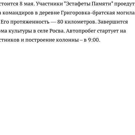
оится 8 мая. Участники "Эстафеты Памяти" проедут
 командиров в деревне Григоровка-братская могила
. Его протяженность — 80 километров. Завершится
а культуры в селе Росва. Автопробег стартует на
стников и построение колонны – в 9:00.