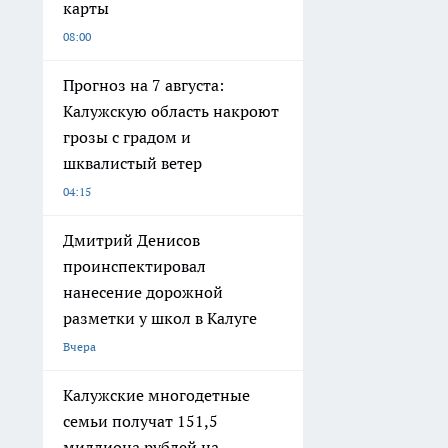
карты
08:00
Прогноз на 7 августа:
Калужскую область накроют
грозы с градом и
шквалистый ветер
04:15
Дмитрий Денисов
проинспектировал
нанесение дорожной
разметки у школ в Калуге
Вчера
Калужские многодетные
семьи получат 151,5
миллиона рублей на