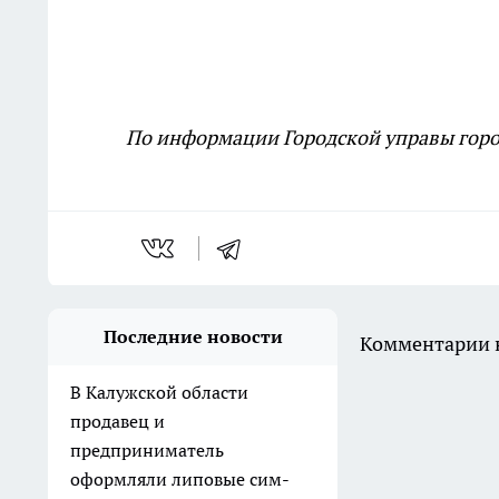
По информации Городской управы горо
Последние новости
Комментарии н
В Калужской области
продавец и
предприниматель
оформляли липовые сим-