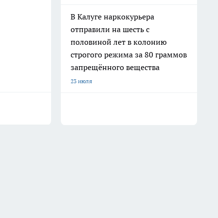
В Калуге наркокурьера
отправили на шесть с
половиной лет в колонию
строгого режима за 80 граммов
запрещённого вещества
23 июля