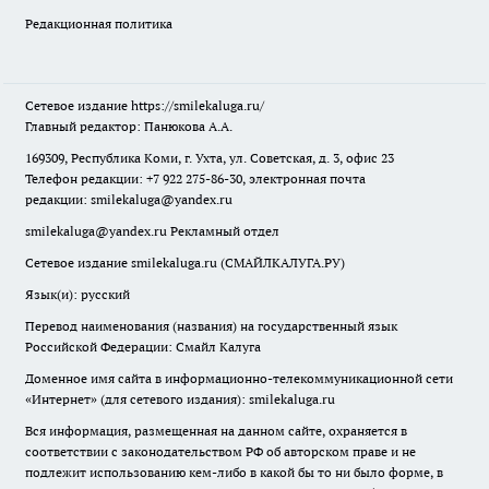
Редакционная политика
Сетевое издание
https://smilekaluga.ru/
Главный редактор: Панюкова А.А.
169309, Республика Коми, г. Ухта, ул. Советская, д. 3, офис 23
Телефон редакции: +7 922 275-86-30, электронная почта
редакции:
smilekaluga@yandex.ru
smilekaluga@yandex.ru
Рекламный отдел
Сетевое издание smilekaluga.ru (СМАЙЛКАЛУГА.РУ)
Язык(и): русский
Перевод наименования (названия) на государственный язык
Российской Федерации: Смайл Калуга
Доменное имя сайта в информационно-телекоммуникационной сети
«Интернет» (для сетевого издания): smilekaluga.ru
Вся информация, размещенная на данном сайте, охраняется в
соответствии с законодательством РФ об авторском праве и не
подлежит использованию кем-либо в какой бы то ни было форме, в