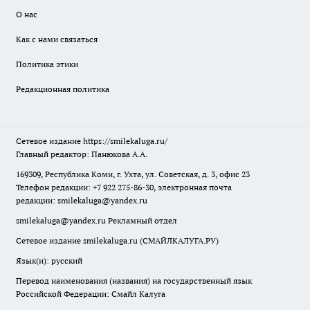
О нас
Как с нами связаться
Политика этики
Редакционная политика
Сетевое издание
https://smilekaluga.ru/
Главный редактор: Панюкова А.А.
169309, Республика Коми, г. Ухта, ул. Советская, д. 3, офис 23
Телефон редакции: +7 922 275-86-30, электронная почта
редакции:
smilekaluga@yandex.ru
smilekaluga@yandex.ru
Рекламный отдел
Сетевое издание smilekaluga.ru (СМАЙЛКАЛУГА.РУ)
Язык(и): русский
Перевод наименования (названия) на государственный язык
Российской Федерации: Смайл Калуга