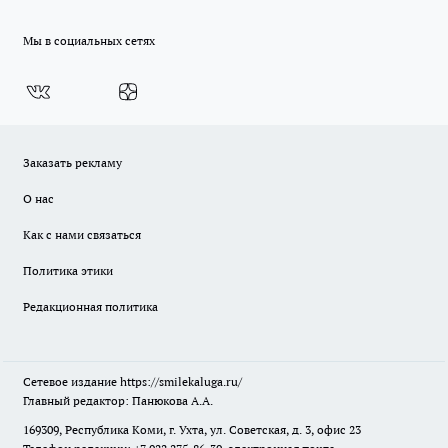
Мы в социальных сетях
Заказать рекламу
О нас
Как с нами связаться
Политика этики
Редакционная политика
Сетевое издание
https://smilekaluga.ru/
Главный редактор: Панюкова А.А.
169309, Республика Коми, г. Ухта, ул. Советская, д. 3, офис 23