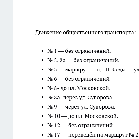
Движение общественного транспорта:
№ 1 — без ограничений.
№ 2, 2а — без ограничений.
№ 3 — маршрут — пл. Победы — ул
№ 6 — без ограничений
№ 8- до пл. Московской.
№ 8а- через ул. Суворова.
№ 9 — через ул. Суворова.
№ 10 — до пл. Московской.
№ 12 — без ограничений.
№ 17 — переведён на маршрут № 2