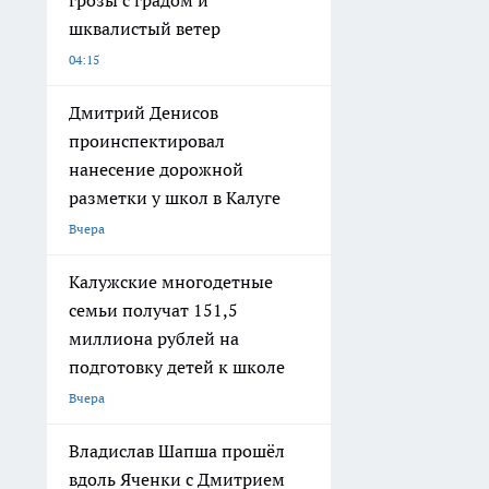
грозы с градом и
шквалистый ветер
04:15
Дмитрий Денисов
проинспектировал
нанесение дорожной
разметки у школ в Калуге
Вчера
Калужские многодетные
семьи получат 151,5
миллиона рублей на
подготовку детей к школе
Вчера
Владислав Шапша прошёл
вдоль Яченки с Дмитрием