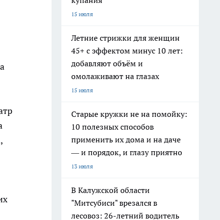
купания
15 июля
Летние стрижки для женщин
45+ с эффектом минус 10 лет:
добавляют объём и
на
омолаживают на глазах
15 июля
атр
Старые кружки не на помойку:
а
10 полезных способов
применить их дома и на даче
,
— и порядок, и глазу приятно
13 июля
В Калужской области
их
"Митсубиси" врезался в
лесовоз: 26-летний водитель