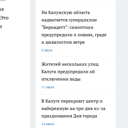
ке
На Калужскую область
 Это
надвигается суперциклон
м
"Бернадетт": синоптики
предупредили о ливнях, граде
и шквалистом ветре
8 июля
Жителей нескольких улиц
Калуги предупредили об
отключении воды
11 июля
В Калуге перекроют центр и
набережную на три дня из-за
празднования Дня города
14 июля