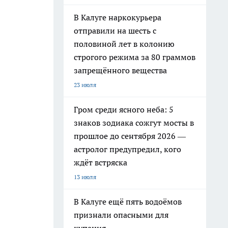
В Калуге наркокурьера
отправили на шесть с
половиной лет в колонию
строгого режима за 80 граммов
запрещённого вещества
23 июля
Гром среди ясного неба: 5
знаков зодиака сожгут мосты в
прошлое до сентября 2026 —
астролог предупредил, кого
ждёт встряска
13 июля
В Калуге ещё пять водоёмов
признали опасными для