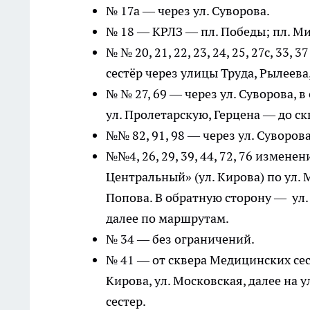
№ 17а — через ул. Суворова.
№ 18 — КРЛЗ — пл. Победы; пл. М
№ № 20, 21, 22, 23, 24, 25, 27с, 33
сестёр через улицы Труда, Рылеева
№ № 27, 69 — через ул. Суворова, в
ул. Пролетарскую, Герцена — до с
№№ 82, 91, 98 — через ул. Суворов
№№4, 26, 29, 39, 44, 72, 76 измен
Центральный» (ул. Кирова) по ул. М
Попова. В обратную сторону — ул. Г
далее по маршрутам.
№ 34 — без ограничений.
№ 41 — от сквера Медицинских сест
Кирова, ул. Московская, далее на 
сестер.