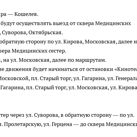
ира — Кошелев.
, 37 будут осуществлять выезд от сквера Медицинских
, Суворова, Октябрьская.
 обратную сторону по ул. Кирова, Московская, далее 
квера Медицинских сестер.
а, на ул. Московская, далее по маршрутам.
ение движения будет начинаться от остановки «Киноте
осковской, пл. Старый торг, ул. Гагарина, ул. Генерал
агарина, пл. Старый торг, ул. Московская, ул. Кирова
ер через ул. Суворова, в обратную сторону — по ул.
ул. Пролетарскую, ул. Герцена — до сквера Медицинск