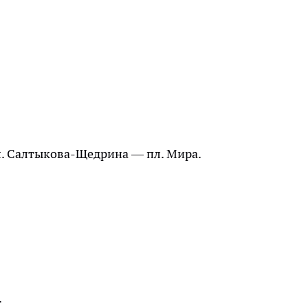
. Салтыкова-Щедрина — пл. Мира.
.