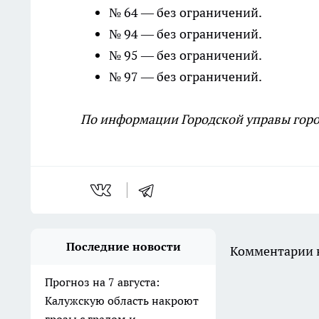
№ 64 — без ограничений.
№ 94 — без ограничений.
№ 95 — без ограничений.
№ 97 — без ограничений.
По информации Городской управы горо
Последние новости
Комментарии н
Прогноз на 7 августа:
Калужскую область накроют