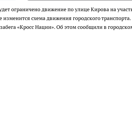
0 будет ограничено движение по улице Кирова на участ
е изменится схема движения городского транспорта.
 забега «Кросс Нации». Об этом сообщили в городско