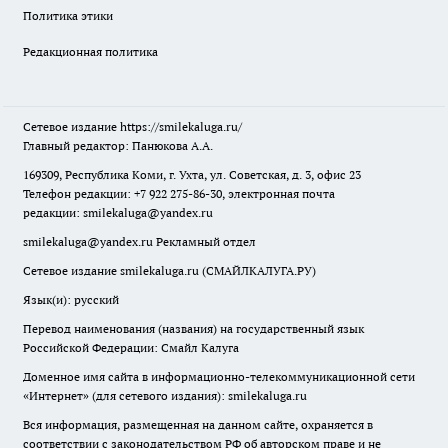
Политика этики
Редакционная политика
Сетевое издание
https://smilekaluga.ru/
Главный редактор: Панюкова А.А.
169309, Республика Коми, г. Ухта, ул. Советская, д. 3, офис 23
Телефон редакции: +7 922 275-86-30, электронная почта
редакции:
smilekaluga@yandex.ru
smilekaluga@yandex.ru
Рекламный отдел
Сетевое издание smilekaluga.ru (СМАЙЛКАЛУГА.РУ)
Язык(и): русский
Перевод наименования (названия) на государственный язык
Российской Федерации: Смайл Калуга
Доменное имя сайта в информационно-телекоммуникационной сети
«Интернет» (для сетевого издания): smilekaluga.ru
Вся информация, размещенная на данном сайте, охраняется в
соответствии с законодательством РФ об авторском праве и не