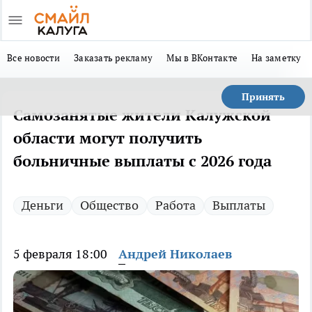
Все новости
Заказать рекламу
Мы в ВКонтакте
На заметку
Принять
Самозанятые жители Калужской
области могут получить
больничные выплаты с 2026 года
Деньги
Общество
Работа
Выплаты
5 февраля 18:00
Андрей Николаев