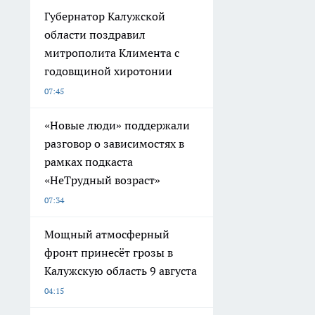
Губернатор Калужской
области поздравил
митрополита Климента с
годовщиной хиротонии
07:45
«Новые люди» поддержали
разговор о зависимостях в
рамках подкаста
«НеТрудный возраст»
07:34
Мощный атмосферный
фронт принесёт грозы в
Калужскую область 9 августа
04:15