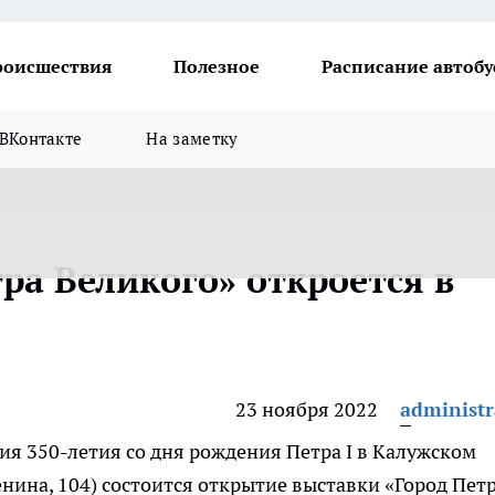
роисшествия
Полезное
Расписание автобу
ВКонтакте
На заметку
ра Великого» откроется в
23 ноября 2022
administr
ия 350-летия со дня рождения Петра I в Калужском
енина, 104) состоится открытие выставки «Город Пет