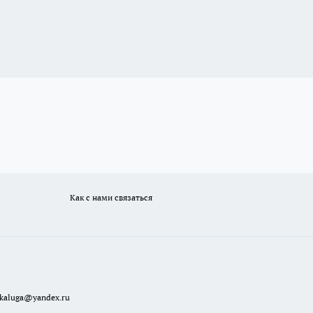
Как с нами связаться
ekaluga@yandex.ru