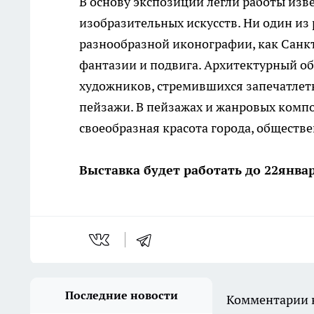
В основу экспозиции легли работы изв
изобразительных искусств. Ни один из 
разнообразной иконографии, как Санкт
фантазии и подвига. Архитектурный о
художников, стремившихся запечатлет
пейзажи. В пейзажах и жанровых комп
своеобразная красота города, обществ
Выставка будет работать до 22январ
Последние новости
Комментарии н