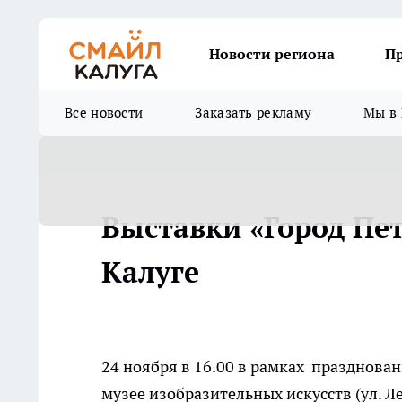
Новости региона
П
Все новости
Заказать рекламу
Мы в 
Выставки «Город Пет
Калуге
24 ноября в 16.00 в рамках празднован
музее изобразительных искусств (ул. Л