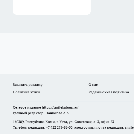
Заказать рекламу
О нас
Политика этики
Редакционная политика
Сетевое издание
https://smilekaluga.ru/
Главный редактор: Панюкова А.А.
169309, Республика Коми, г. Ухта, ул. Советская, д. 3, офис 23
Телефон редакции: +7 922 275-86-30, электронная почта редакции:
smil