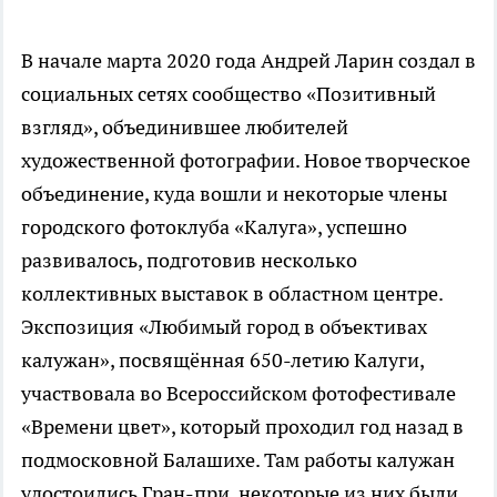
В начале марта 2020 года Андрей Ларин создал в
социальных сетях сообщество «Позитивный
взгляд», объединившее любителей
художественной фотографии. Новое творческое
объединение, куда вошли и некоторые члены
городского фотоклуба «Калуга», успешно
развивалось, подготовив несколько
коллективных выставок в областном центре.
Экспозиция «Любимый город в объективах
калужан», посвящённая 650-летию Калуги,
участвовала во Всероссийском фотофестивале
«Времени цвет», который проходил год назад в
подмосковной Балашихе. Там работы калужан
удостоились Гран-при, некоторые из них были