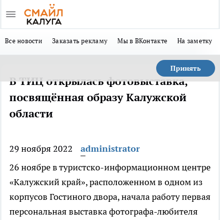
Все новости
Заказать рекламу
Мы в ВКонтакте
На заметку
Принять
В ТИЦ открылась фотовыставка,
посвящённая образу Калужской
области
29 ноября 2022
administrator
26 ноябре в туристско-информационном центре
«Калужский край», расположенном в одном из
корпусов Гостиного двора, начала работу первая
персональная выставка фотографа-любителя