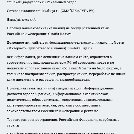
smilekaluga@yandex.ru
Рекламный отдел
Сетевое издание smilekaluga.ru (СМАЙЛКАЛУГА.РУ)
Язык(и): русский
Перевод наименования (названия) на государственный язык
Российской Федерации: Смайл Калуга
Доменное имя сайта в информационно-телекоммуникационной сети
«Интернет» (для сетевого издания): smilekaluga.ru
Вся информация, размещенная на данном сайте, охраняется в
соответствии с законодательством РФ об авторском праве и не
подлежит использованию кем-либо в какой бы то ни было форме, в
том числе воспроизведению, распространению, переработке не иначе
как с письменного разрешения правообладателя.
Примерная тематика и (или) специализация: Информационная
(новости города и района), информационно-аналитическая,
политическая, образовательная, спортивная, развлекательная,
культурно-просветительская, реклама в соответствии с
законодательством Российской Федерации о рекламе
Территория распространения: Российская Федерация, зарубежные
страны
На информационном ресурсе применяются рекомендательные