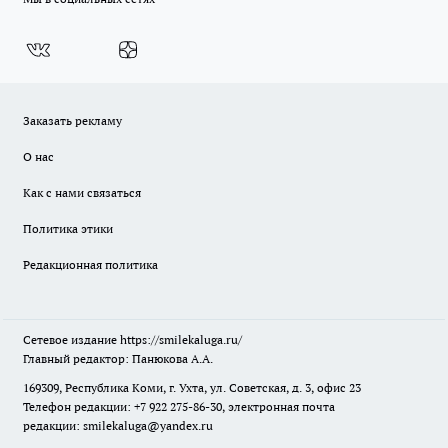
Заказать рекламу
О нас
Как с нами связаться
Политика этики
Редакционная политика
Сетевое издание
https://smilekaluga.ru/
Главный редактор: Панюкова А.А.
169309, Республика Коми, г. Ухта, ул. Советская, д. 3, офис 23
Телефон редакции: +7 922 275-86-30, электронная почта
редакции:
smilekaluga@yandex.ru