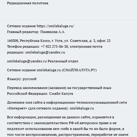
Редакционная политика
Сетевое издание
https://smilekaluga.ru/
Главный редактор: Панюкова А.А.
169309, Республика Коми, г. Ухта, ул. Советская, д. 3, офис 23
Телефон редакции: +7 922 275-86-30, электронная почта
редакции:
smilekaluga@yandex.ru
smilekaluga@yandex.ru
Рекламный отдел
Сетевое издание smilekaluga.ru (СМАЙЛКАЛУГА.РУ)
Язык(и): русский
Перевод наименования (названия) на государственный язык
Российской Федерации: Смайл Калуга
Доменное имя сайта в информационно-телекоммуникационной сети
«Интернет» (для сетевого издания): smilekaluga.ru
Вся информация, размещенная на данном сайте, охраняется в
соответствии с законодательством РФ об авторском праве и не
подлежит использованию кем-либо в какой бы то ни было форме, в
том числе воспроизведению, распространению, переработке не иначе