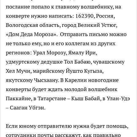
послание попало к главному волшебнику, на
конверте нужно написать: 162390, Россия,
Вологодская область, город Великий Устюг,
«Дом Деда Мороза». Отправить письмо можно
не только ему, но и его коллегам из других
регионов: Урал Морозу, Ямалу Ири,
удмуртскому дедушке Тол Бабаю, чувашскому
Хел Мучи, марийскому Йушто Кугыза,
якутскому Чысхаану. В Карелии новогодние
конверты будет ждать молодой волшебник
Паккайне, в Татарстане – Кыш Бабай, в Улан-Удэ
– Сааган Убгэн.
Если юному отправителю нужна будет помощь,
сотрудники почты расскажут, как правильно