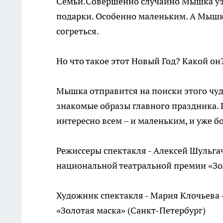
Семьи.Совершенно случайно Мышка узна
подарки. Особенно маленьким. А Мышке
согреться.
Но что такое этот Новый Год? Какой он?
Мышка отправится на поиски этого чуда
знакомые образы главного праздника. 
интересно всем – и маленьким, и уже 
Режиссеры спектакля - Алексей Шульга
национальной театральной премии «Зо
Художник спектакля - Мария Клочьева 
«Золотая маска» (Санкт-Петербург)