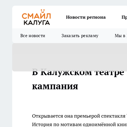
Новости региона
П
Все новости
Заказать рекламу
Мы в 
В Калужском театре 
кампания
Открывается она премьерой спектакля
История по мотивам одноимённой кни