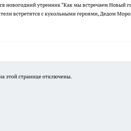
тся новогодний утренник "Как мы встречаем Новый г
рители встретятся с кукольными героями, Дедом Мор
а этой странице отключены.