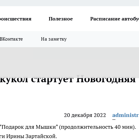
роисшествия
Полезное
Расписание автобу
ВКонтакте
На заметку
кукол стартует Новогодняя
20 декабря 2022
administr
 "Подарок для Мышки" (продолжительность 40 мин).
ги Ирины Зартайской.