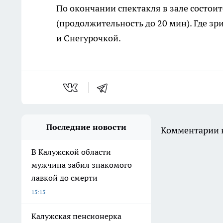
По окончании спектакля в зале состои
(продолжительность до 20 мин). Где з
и Снегурочкой.
Последние новости
Комментарии н
В Калужской области
мужчина забил знакомого
лавкой до смерти
15:15
Калужская пенсионерка