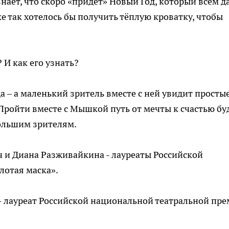
ёт, что скоро «придет» Новый Год, который всем д
 так хотелось бы получить тёплую кроватку, чтобы
 И как его узнать?
 – а маленький зритель вместе с ней увидит простые
Пройти вместе с Мышкой путь от мечты к счастью бу
большим зрителям.
ч и Диана Разживайкина - лауреаты Российской
лотая маска».
- лауреат Российской национальной театральной пр