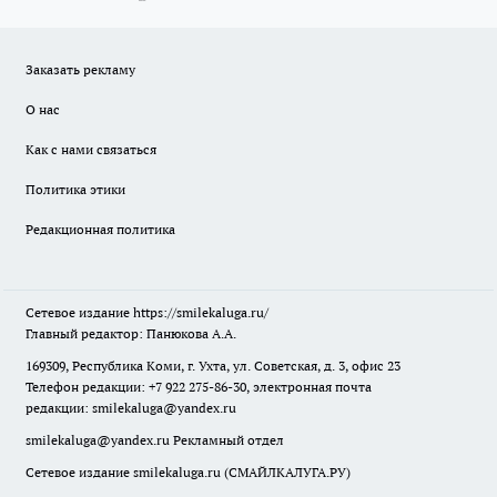
Заказать рекламу
О нас
Как с нами связаться
Политика этики
Редакционная политика
Сетевое издание
https://smilekaluga.ru/
Главный редактор: Панюкова А.А.
169309, Республика Коми, г. Ухта, ул. Советская, д. 3, офис 23
Телефон редакции: +7 922 275-86-30, электронная почта
редакции:
smilekaluga@yandex.ru
smilekaluga@yandex.ru
Рекламный отдел
Сетевое издание smilekaluga.ru (СМАЙЛКАЛУГА.РУ)