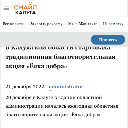
Все новости
Заказать рекламу
Мы в ВКонтакте
На заметку
Принять
В Калужской области стартовала
традиционная благотворительная
акция «Ёлка добра»
21 декабря 2022
administrator
20 декабря в Калуге в здании областной
администрации началась ежегодная областная
благотворительная акция «Ёлка добра».