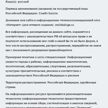
Язык(и): русский
Перевод наименования (названия) на государственный язык
Российской Федерации: Смайл Калуга
Доменное имя сайта в информационно-телекоммуникационной сети
«Интернет» (для сетевого издания): smilekaluga.ru
Вся информация, размещенная на данном сайте, охраняется в
соответствии с законодательством РФ об авторском праве и не
подлежит использованию кем-либо в какой бы то ни было форме, в
том числе воспроизведению, распространению, переработке не иначе
как с письменного разрешения правообладателя.
Примерная тематика и (или) специализация: Информационная
(новости города и района), информационно-аналитическая,
политическая, образовательная, спортивная, развлекательная,
культурно-просветительская, реклама в соответствии с
законодательством Российской Федерации о рекламе
Территория распространения: Российская Федерация, зарубежные
страны
На информационном ресурсе применяются рекомендательные
технологии (информационные технологии предоставления
информации на основе сбора, систематизации и анализа сведений,
относящихся к предпочтениям пользователей сети "Интернет",