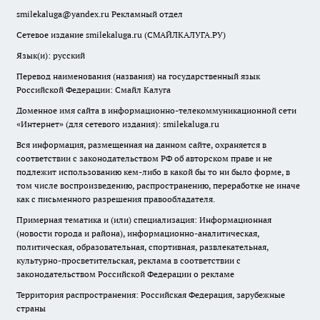
smilekaluga@yandex.ru
Рекламный отдел
Сетевое издание smilekaluga.ru (СМАЙЛКАЛУГА.РУ)
Язык(и): русский
Перевод наименования (названия) на государственный язык
Российской Федерации: Смайл Калуга
Доменное имя сайта в информационно-телекоммуникационной сети
«Интернет» (для сетевого издания): smilekaluga.ru
Вся информация, размещенная на данном сайте, охраняется в
соответствии с законодательством РФ об авторском праве и не
подлежит использованию кем-либо в какой бы то ни было форме, в
том числе воспроизведению, распространению, переработке не иначе
как с письменного разрешения правообладателя.
Примерная тематика и (или) специализация: Информационная
(новости города и района), информационно-аналитическая,
политическая, образовательная, спортивная, развлекательная,
культурно-просветительская, реклама в соответствии с
законодательством Российской Федерации о рекламе
Территория распространения: Российская Федерация, зарубежные
страны