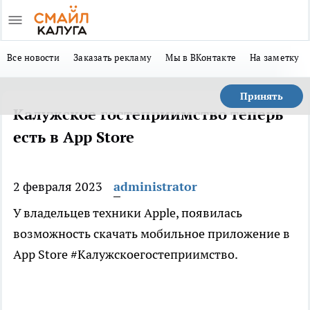
Все новости
Заказать рекламу
Мы в ВКонтакте
На заметку
Принять
Калужское гостеприимство теперь
есть в App Store
2 февраля 2023
administrator
У владельцев техники Apple, появилась
возможность скачать мобильное приложение в
App Store #Калужскоегостеприимство.