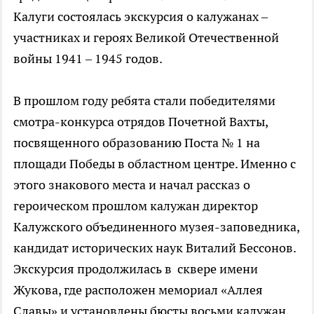
Калуги состоялась экскурсия о калужанах –
участниках и героях Великой Отечественной
войны 1941 – 1945 годов.
В прошлом году ребята стали победителями
смотра-конкурса отрядов Почетной Вахты,
посвященного образованию Поста № 1 на
площади Победы в областном центре. Именно с
этого знакового места и начал рассказ о
героическом прошлом калужан директор
Калужского объединенного музея-заповедника,
кандидат исторических наук Виталий Бессонов.
Экскурсия продолжилась в сквере имени
Жукова, где расположен мемориал «Аллея
Славы» и установлены бюсты восьми калужан,