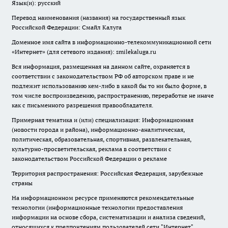
Язык(и): русский
Перевод наименования (названия) на государственный язык
Российской Федерации: Смайл Калуга
Доменное имя сайта в информационно-телекоммуникационной сети
«Интернет» (для сетевого издания): smilekaluga.ru
Вся информация, размещенная на данном сайте, охраняется в
соответствии с законодательством РФ об авторском праве и не
подлежит использованию кем-либо в какой бы то ни было форме, в
том числе воспроизведению, распространению, переработке не иначе
как с письменного разрешения правообладателя.
Примерная тематика и (или) специализация: Информационная
(новости города и района), информационно-аналитическая,
политическая, образовательная, спортивная, развлекательная,
культурно-просветительская, реклама в соответствии с
законодательством Российской Федерации о рекламе
Территория распространения: Российская Федерация, зарубежные
страны
На информационном ресурсе применяются рекомендательные
технологии (информационные технологии предоставления
информации на основе сбора, систематизации и анализа сведений,
относящихся к предпочтениям пользователей сети "Интернет",