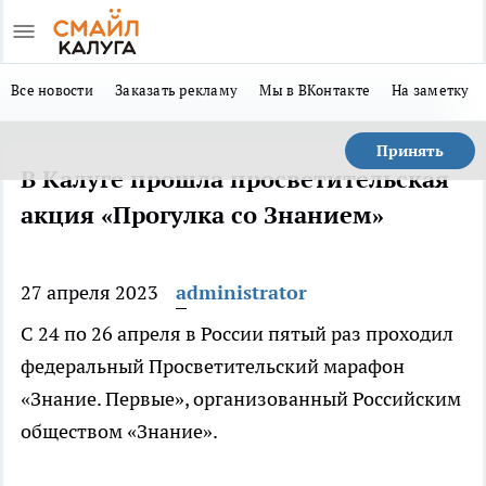
Все новости
Заказать рекламу
Мы в ВКонтакте
На заметку
Принять
В Калуге прошла просветительская
акция «Прогулка со Знанием»
27 апреля 2023
administrator
С 24 по 26 апреля в России пятый раз проходил
федеральный Просветительский марафон
«Знание. Первые», организованный Российским
обществом «Знание».