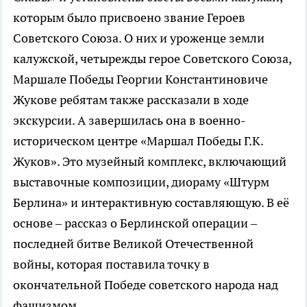
которым было присвоено звание Героев
Советского Союза. О них и уроженце земли
калужской, четырежды герое Советского Союза,
Маршале Победы Георгии Константиновиче
Жукове ребятам также рассказали в ходе
экскурсии. А завершилась она в военно-
историческом центре «Маршал Победы Г.К.
Жуков». Это музейный комплекс, включающий
выставочные композиции, диораму «Штурм
Берлина» и интерактивную составляющую. В её
основе – рассказ о Берлинской операции –
последней битве Великой Отечественной
войны, которая поставила точку в
окончательной Победе советского народа над
фашизмом.