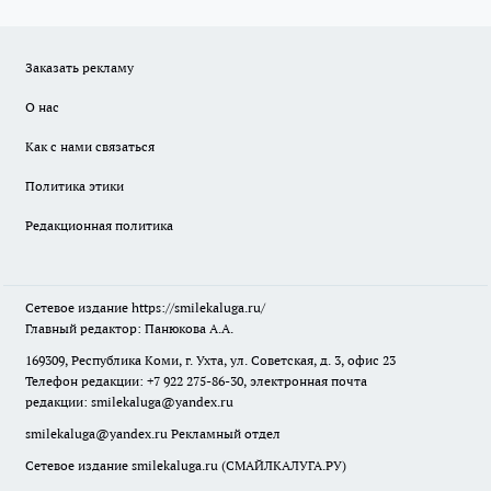
Заказать рекламу
О нас
Как с нами связаться
Политика этики
Редакционная политика
Сетевое издание
https://smilekaluga.ru/
Главный редактор: Панюкова А.А.
169309, Республика Коми, г. Ухта, ул. Советская, д. 3, офис 23
Телефон редакции: +7 922 275-86-30, электронная почта
редакции:
smilekaluga@yandex.ru
smilekaluga@yandex.ru
Рекламный отдел
Сетевое издание smilekaluga.ru (СМАЙЛКАЛУГА.РУ)