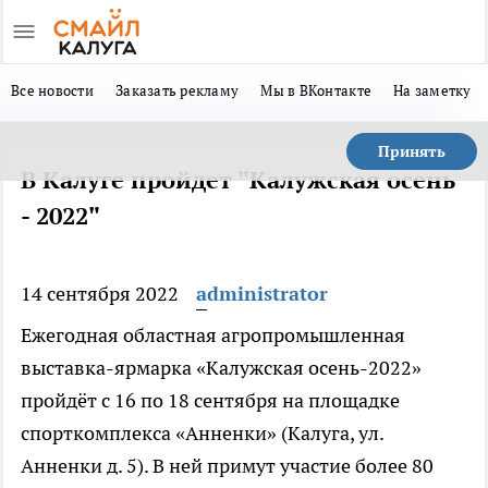
Все новости
Заказать рекламу
Мы в ВКонтакте
На заметку
Принять
В Калуге пройдет "Калужская осень
- 2022"
14 сентября 2022
administrator
Ежегодная областная агропромышленная
выставка-ярмарка «Калужская осень-2022»
пройдёт с 16 по 18 сентября на площадке
спорткомплекса «Анненки» (Калуга, ул.
Анненки д. 5). В ней примут участие более 80