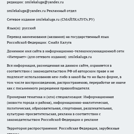
редакции:
smilekaluga@yandex.ru
smilekaluga@yandex.ru
Рекламный отдел
Сетевое издание smilekaluga.ru (СМАЙЛКАЛУГА.РУ)
Язык(и): русский
Перевод наименования (названия) на государственный язык
Российской Федерации: Смайл Калуга
Доменное имя сайта в информационно-телекоммуникационной сети
«Интернет» (для сетевого издания): smilekaluga.ru
Вся информация, размещенная на данном сайте, охраняется в
соответствии с законодательством РФ об авторском праве и не
подлежит использованию кем-либо в какой бы то ни было форме, в
том числе воспроизведению, распространению, переработке не иначе
как с письменного разрешения правообладателя.
Примерная тематика и (или) специализация: Информационная
(новости города и района), информационно-аналитическая,
политическая, образовательная, спортивная, развлекательная,
культурно-просветительская, реклама в соответствии с
законодательством Российской Федерации о рекламе
Территория распространения: Российская Федерация, зарубежные
страны