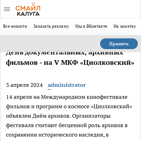
Все новости
Заказать рекламу
Мы в ВКонтакте
На заметку
Принять
День документальных, архивных
фильмов - на V МКФ «Циолковский»
3 апреля 2024
administrator
14 апреля на Международном кинофестивале
фильмов и программ о космосе «Циолковский»
объявлен Днём архивов. Организаторы
фестиваля считают бесценной роль архивов в
сохранении исторического наследия, в