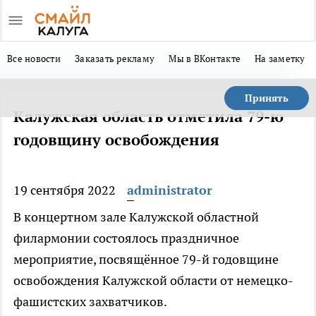
Все новости
Заказать рекламу
Мы в ВКонтакте
На заметку
Принять
Калужская область отметила 79-ю
годовщину освобождения
19 сентября 2022
administrator
В концертном зале Калужской областной
филармонии состоялось праздничное
мероприятие, посвящённое 79-й годовщине
освобождения Калужской области от немецко-
фашистских захватчиков.