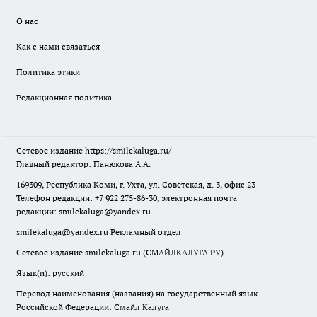
О нас
Как с нами связаться
Политика этики
Редакционная политика
Сетевое издание
https://smilekaluga.ru/
Главный редактор: Панюкова А.А.
169309, Республика Коми, г. Ухта, ул. Советская, д. 3, офис 23
Телефон редакции: +7 922 275-86-30, электронная почта
редакции:
smilekaluga@yandex.ru
smilekaluga@yandex.ru
Рекламный отдел
Сетевое издание smilekaluga.ru (СМАЙЛКАЛУГА.РУ)
Язык(и): русский
Перевод наименования (названия) на государственный язык
Российской Федерации: Смайл Калуга