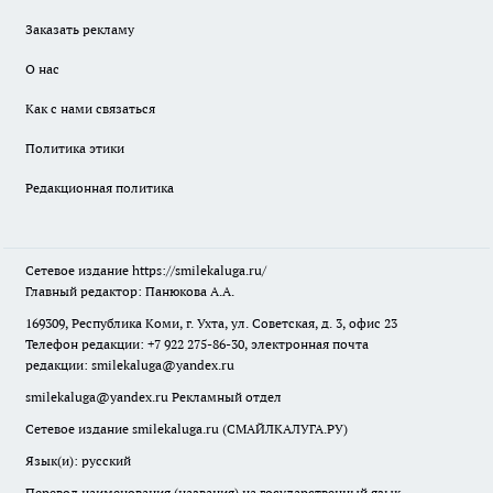
Заказать рекламу
О нас
Как с нами связаться
Политика этики
Редакционная политика
Сетевое издание
https://smilekaluga.ru/
Главный редактор: Панюкова А.А.
169309, Республика Коми, г. Ухта, ул. Советская, д. 3, офис 23
Телефон редакции: +7 922 275-86-30, электронная почта
редакции:
smilekaluga@yandex.ru
smilekaluga@yandex.ru
Рекламный отдел
Сетевое издание smilekaluga.ru (СМАЙЛКАЛУГА.РУ)
Язык(и): русский
Перевод наименования (названия) на государственный язык