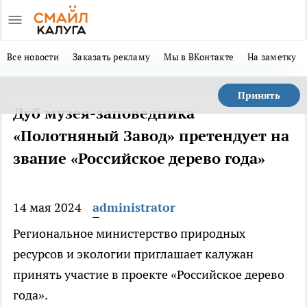
Все новости
Заказать рекламу
Мы в ВКонтакте
На заметку
Принять
Дуб музея-заповедника
«Полотняный Завод» претендует на
звание «Российское дерево года»
14 мая 2024
administrator
Региональное министерство природных
ресурсов и экологии приглашает калужан
принять участие в проекте «Российское дерево
года».