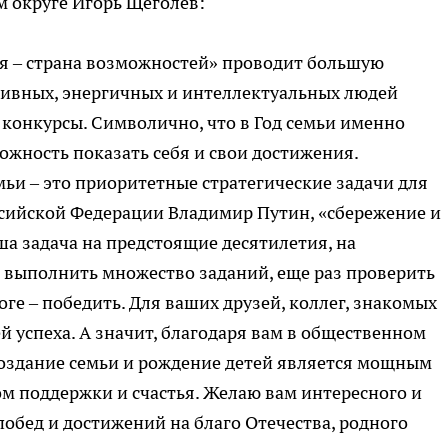
 округе Игорь Щеголев:
я – страна возможностей» проводит большую
тивных, энергичных и интеллектуальных людей
конкурсы. Символично, что в Год семьи именно
жность показать себя и свои достижения.
ьи – это приоритетные стратегические задачи для
оссийской Федерации Владимир Путин, «сбережение и
а задача на предстоящие десятилетия, на
т выполнить множество заданий, еще раз проверить
оге – победить. Для ваших друзей, коллег, знакомых
й успеха. А значит, благодаря вам в общественном
создание семьи и рождение детей является мощным
м поддержки и счастья. Желаю вам интересного и
обед и достижений на благо Отечества, родного