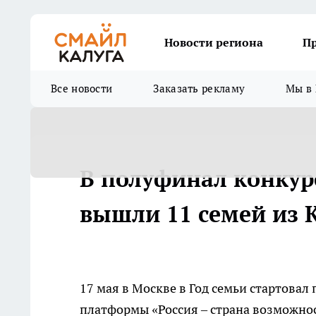
Новости региона
П
Все новости
Заказать рекламу
Мы в 
В полуфинал конкурс
вышли 11 семей из 
17 мая в Москве в Год семьи стартовал
платформы «Россия – страна возможнос