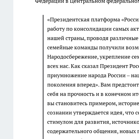
Федерации в Центральном федеральном
«Президентская платформа «Росси
работу по консолидации самых ак
нашей страны, проводя различные 
семейные команды получили возмо
Народосбережение, укрепление сем
всех нас. Как сказал Президент Р
приумножение народа России – наш
поколения вперед». Вам предстои
себя на прочность и в конечном ит
вы становитесь примером, историе
сознании утверждается идея, что 
стимулом для развития, источнико
содержательного общения, новых п