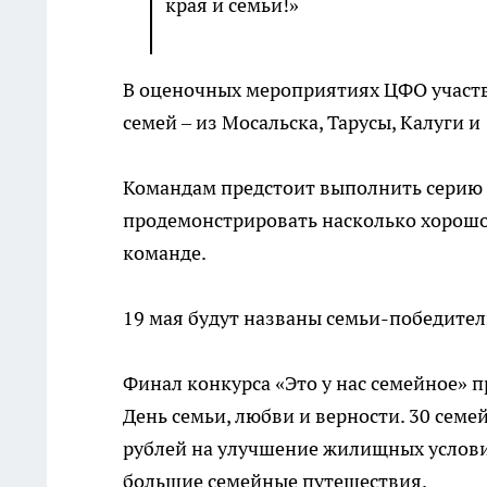
края и семьи!»
В оценочных мероприятиях ЦФО участв
семей – из Мосальска, Тарусы, Калуги 
Командам предстоит выполнить серию 
продемонстрировать насколько хорошо 
команде.
19 мая будут названы семьи-победител
Финал конкурса «Это у нас семейное» п
День семьи, любви и верности. 30 сем
рублей на улучшение жилищных условий
большие семейные путешествия.