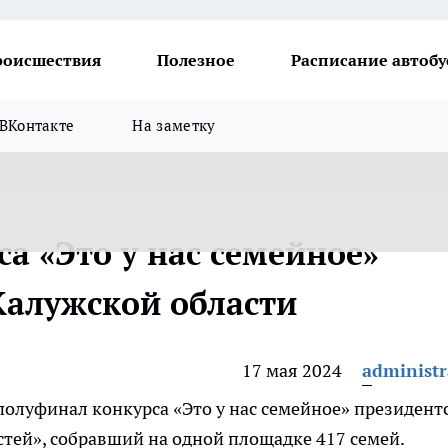
роисшествия
Полезное
Расписание автобу
ВКонтакте
На заметку
а «Это у нас семейное»
Калужской области
17 мая 2024
administr
 полуфинал конкурса «Это у нас семейное» президент
тей», собравший на одной площадке 417 семей.