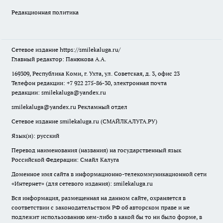
Редакционная политика
Сетевое издание
https://smilekaluga.ru/
Главный редактор: Панюкова А.А.
169309, Республика Коми, г. Ухта, ул. Советская, д. 3, офис 23
Телефон редакции: +7 922 275-86-30, электронная почта
редакции:
smilekaluga@yandex.ru
smilekaluga@yandex.ru
Рекламный отдел
Сетевое издание smilekaluga.ru (СМАЙЛКАЛУГА.РУ)
Язык(и): русский
Перевод наименования (названия) на государственный язык
Российской Федерации: Смайл Калуга
Доменное имя сайта в информационно-телекоммуникационной сети
«Интернет» (для сетевого издания): smilekaluga.ru
Вся информация, размещенная на данном сайте, охраняется в
соответствии с законодательством РФ об авторском праве и не
подлежит использованию кем-либо в какой бы то ни было форме, в