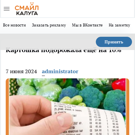
Все новости
Заказать рекламу
Мы в ВКонтакте
На заметку
Принять
Картошка подорожала ещё на 10%
7 июня 2024
administrator