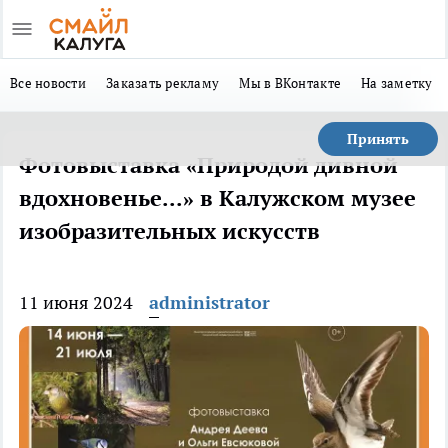
Все новости
Заказать рекламу
Мы в ВКонтакте
На заметку
Принять
Фотовыставка «Природой дивной
вдохновенье...» в Калужском музее
изобразительных искусств
11 июня 2024
administrator