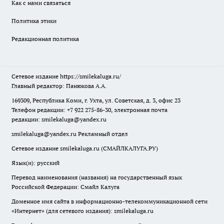
Как с нами связаться
Политика этики
Редакционная политика
Сетевое издание
https://smilekaluga.ru/
Главный редактор: Панюкова А.А.
169309, Республика Коми, г. Ухта, ул. Советская, д. 3, офис 23
Телефон редакции: +7 922 275-86-30, электронная почта
редакции:
smilekaluga@yandex.ru
smilekaluga@yandex.ru
Рекламный отдел
Сетевое издание smilekaluga.ru (СМАЙЛКАЛУГА.РУ)
Язык(и): русский
Перевод наименования (названия) на государственный язык
Российской Федерации: Смайл Калуга
Доменное имя сайта в информационно-телекоммуникационной сети
«Интернет» (для сетевого издания): smilekaluga.ru