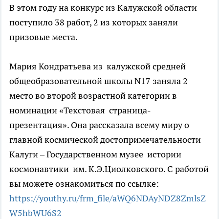
В этом году на конкурс из Калужской области
поступило 38 работ, 2 из которых заняли
призовые места.
Мария Кондратьева из калужской средней
общеобразовательной школы N17 заняла 2
место во второй возрастной категории в
номинации «Текстовая страница-
презентация». Она рассказала всему миру о
главной космической достопримечательности
Калуги – Государственном музее истории
космонавтики им. К.Э.Циолковского. С работой
вы можете ознакомиться по ссылке:
https://youthy.ru/frm_file/aWQ6NDAyNDZ8ZmlsZ
W5hbWU6S2