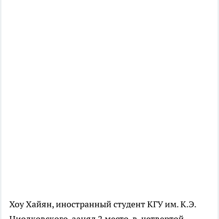
Хоу Хайян, иностранный студент КГУ им. К.Э.
Циолковского, занял 2 место в четвертой