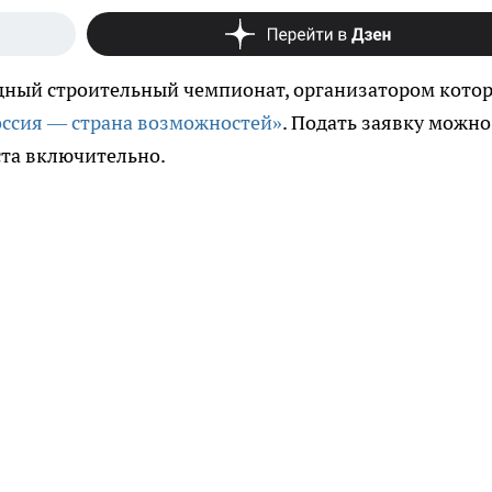
дный строительный чемпионат, организатором кото
оссия — страна возможностей»
. Подать заявку можно
ста включительно.