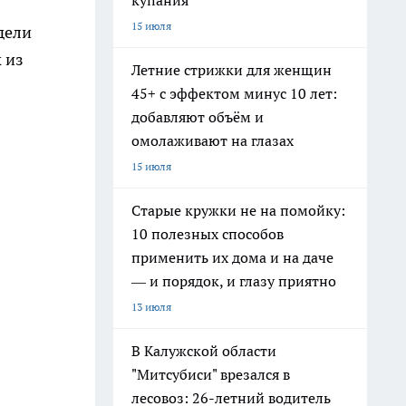
купания
15 июля
дели
 из
Летние стрижки для женщин
45+ с эффектом минус 10 лет:
добавляют объём и
омолаживают на глазах
15 июля
Старые кружки не на помойку:
10 полезных способов
применить их дома и на даче
— и порядок, и глазу приятно
13 июля
В Калужской области
"Митсубиси" врезался в
лесовоз: 26-летний водитель