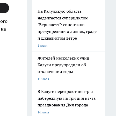
На Калужскую область
надвигается суперциклон
рого
"Бернадетт": синоптики
 на
предупредили о ливнях, граде
и шквалистом ветре
8 июля
Жителей нескольких улиц
Калуги предупредили об
отключении воды
11 июля
В Калуге перекроют центр и
набережную на три дня из-за
празднования Дня города
14 июля