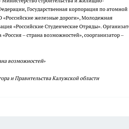
 Министерство строительства и жилищно-
Федерации, Государственная корпорация по атомной
АО «Российские железные дороги», Молодежная
ация «Российские Студенческие Отряды». Организат
 «Россия – страна возможностей», соорганизатор –
рана возможностей»
ора и Правительства Калужской области