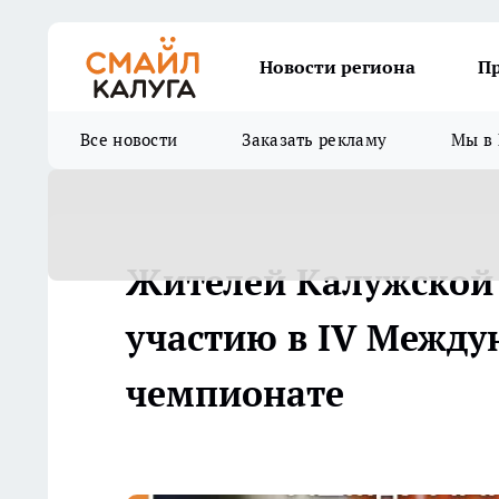
Новости региона
П
Все новости
Заказать рекламу
Мы в 
Жителей Калужской 
участию в IV Между
чемпионате