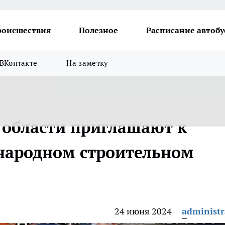
роисшествия
Полезное
Расписание автобу
ВКонтакте
На заметку
области приглашают к
народном строительном
24 июня 2024
administr