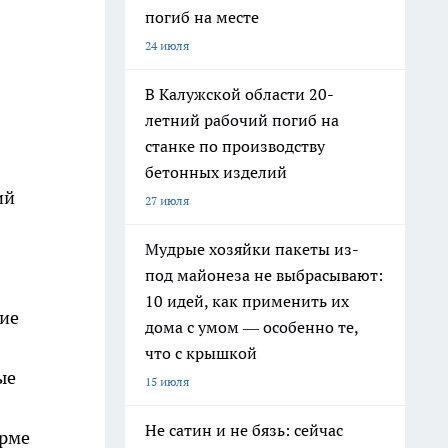
погиб на месте
24 июля
В Калужской области 20-
летний рабочий погиб на
станке по производству
бетонных изделий
ий
27 июля
Мудрые хозяйки пакеты из-
под майонеза не выбрасывают:
10 идей, как применить их
кие
дома с умом — особенно те,
что с крышкой
ые
15 июля
Не сатин и не бязь: сейчас
рме