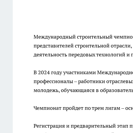
Международный строительный чемпиона
представителей строительной отрасли
деятельность передовых технологий и
В 2024 году участниками Международно
профессионалы – работники отраслевых
молодежь, обучающаяся в образовател
Чемпионат пройдет по трем лигам – ос
Регистрация и предварительный этап п