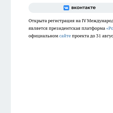
Открыта регистрация на IV Междунаро
является президентская платформа
«Р
официальном
сайте
проекта до 31 авгу