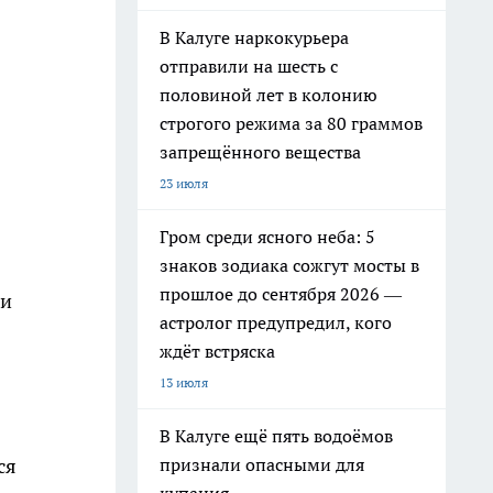
В Калуге наркокурьера
отправили на шесть с
половиной лет в колонию
строгого режима за 80 граммов
запрещённого вещества
23 июля
Гром среди ясного неба: 5
знаков зодиака сожгут мосты в
прошлое до сентября 2026 —
 и
астролог предупредил, кого
ждёт встряска
13 июля
В Калуге ещё пять водоёмов
признали опасными для
ся