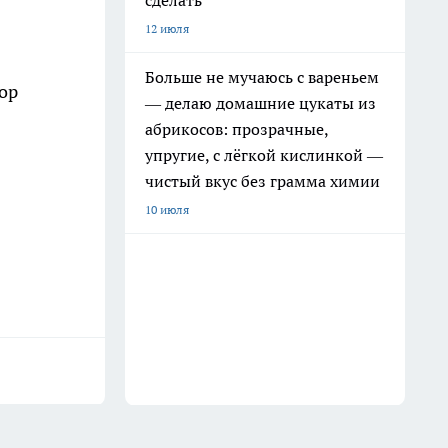
сделать
12 июля
Больше не мучаюсь с вареньем
ор
— делаю домашние цукаты из
абрикосов: прозрачные,
упругие, с лёгкой кислинкой —
чистый вкус без грамма химии
10 июля