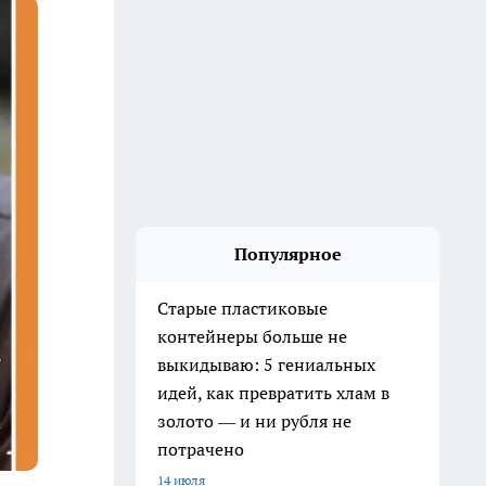
Популярное
Старые пластиковые
контейнеры больше не
выкидываю: 5 гениальных
идей, как превратить хлам в
золото — и ни рубля не
потрачено
14 июля