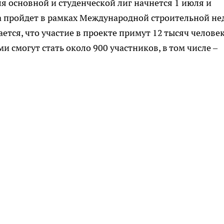
ля основной и студенческой лиг начнется 1 июля и
та пройдет в рамках Международной строительной не
ается, что участие в проекте примут 12 тысяч человек
и смогут стать около 900 участников, в том числе –