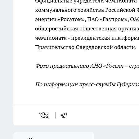
Официальные учредители чемпионата -
коммунального хозяйства Российской 
энергии «Росатом», ПАО «Газпром», О
общероссийская общественная организ
чемпионата - президентская платформа
Правительство Свердловской области.
Фото предоставлено АНО «Россия – ст
По информации пресс-службы Губернат