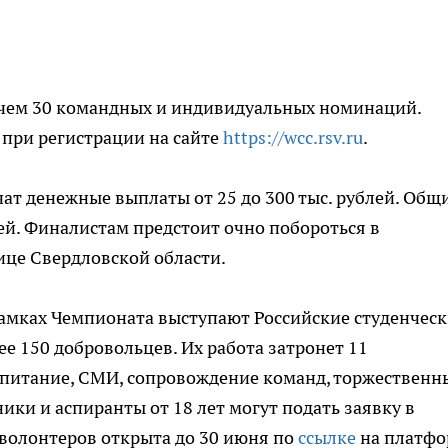
е чем 30 командных и индивидуальных номинаций.
при регистрации на сайте
https://wcc.rsv.ru
.
т денежные выплаты от 25 до 300 тыс. рублей. Общ
ей. Финалистам предстоит очно побороться в
ице Свердловской области.
рамках Чемпионата выступают Российские студенчес
ее 150 добровольцев. Их работа затронет 11
 питание, СМИ, сопровождение команд, торжественн
ики и аспиранты от 18 лет могут подать заявку в
 волонтеров открыта до 30 июня по
ссылке
на платфо