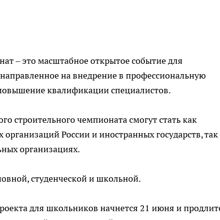
т – это масштабное открытое событие для
, направленное на внедрение в профессиональную
 повышение квалификации специалистов.
го строительного чемпионата смогут стать как
 организаций России и иностранных государств, так
ьных организациях.
новной, студенческой и школьной.
роекта для школьников начнется 21 июня и продлит