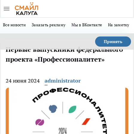
Все новости
Заказать рекламу
Мы в ВКонтакте
На заметку
Принять
Первые выпускники федерального
проекта «Профессионалитет»
24 июня 2024
administrator