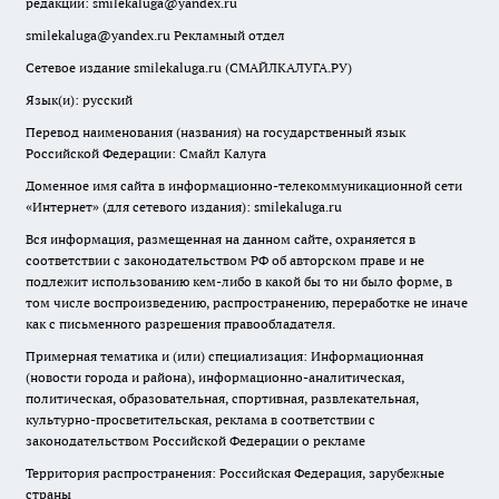
редакции:
smilekaluga@yandex.ru
smilekaluga@yandex.ru
Рекламный отдел
Сетевое издание smilekaluga.ru (СМАЙЛКАЛУГА.РУ)
Язык(и): русский
Перевод наименования (названия) на государственный язык
Российской Федерации: Смайл Калуга
Доменное имя сайта в информационно-телекоммуникационной сети
«Интернет» (для сетевого издания): smilekaluga.ru
Вся информация, размещенная на данном сайте, охраняется в
соответствии с законодательством РФ об авторском праве и не
подлежит использованию кем-либо в какой бы то ни было форме, в
том числе воспроизведению, распространению, переработке не иначе
как с письменного разрешения правообладателя.
Примерная тематика и (или) специализация: Информационная
(новости города и района), информационно-аналитическая,
политическая, образовательная, спортивная, развлекательная,
культурно-просветительская, реклама в соответствии с
законодательством Российской Федерации о рекламе
Территория распространения: Российская Федерация, зарубежные
страны