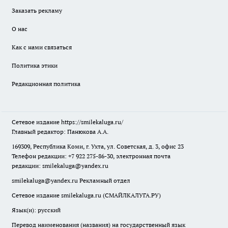
Заказать рекламу
О нас
Как с нами связаться
Политика этики
Редакционная политика
Сетевое издание
https://smilekaluga.ru/
Главный редактор: Панюкова А.А.
169309, Республика Коми, г. Ухта, ул. Советская, д. 3, офис 23
Телефон редакции: +7 922 275-86-30, электронная почта
редакции:
smilekaluga@yandex.ru
smilekaluga@yandex.ru
Рекламный отдел
Сетевое издание smilekaluga.ru (СМАЙЛКАЛУГА.РУ)
Язык(и): русский
Перевод наименования (названия) на государственный язык