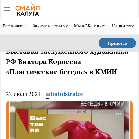
Все новости
Заказать рекламу
Мы в ВКонтакте
На заметку
Принять
Выставка заслуженного художника
РФ Виктора Корнеева
«Пластические беседы» в КМИИ
22 июля 2024
administrator