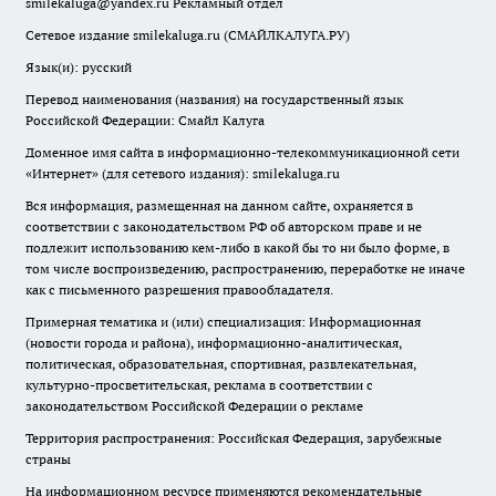
smilekaluga@yandex.ru
Рекламный отдел
Сетевое издание smilekaluga.ru (СМАЙЛКАЛУГА.РУ)
Язык(и): русский
Перевод наименования (названия) на государственный язык
Российской Федерации: Смайл Калуга
Доменное имя сайта в информационно-телекоммуникационной сети
«Интернет» (для сетевого издания): smilekaluga.ru
Вся информация, размещенная на данном сайте, охраняется в
соответствии с законодательством РФ об авторском праве и не
подлежит использованию кем-либо в какой бы то ни было форме, в
том числе воспроизведению, распространению, переработке не иначе
как с письменного разрешения правообладателя.
Примерная тематика и (или) специализация: Информационная
(новости города и района), информационно-аналитическая,
политическая, образовательная, спортивная, развлекательная,
культурно-просветительская, реклама в соответствии с
законодательством Российской Федерации о рекламе
Территория распространения: Российская Федерация, зарубежные
страны
На информационном ресурсе применяются рекомендательные