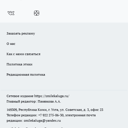
Заказать рекламу
О нас
Как с нами связаться
Политика этики
Редакционная политика
Сетевое издание
https://smilekaluga.ru/
Главный редактор: Панюкова А.А.
169309, Республика Коми, г. Ухта, ул. Советская, д. 3, офис 23
Телефон редакции: +7 922 275-86-30, электронная почта
редакции:
smilekaluga@yandex.ru