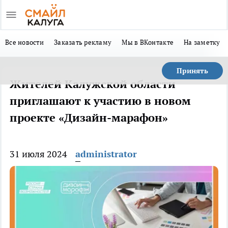
Все новости
Заказать рекламу
Мы в ВКонтакте
На заметку
Принять
Жителей Калужской области
приглашают к участию в новом
проекте «Дизайн-марафон»
31 июля 2024
administrator