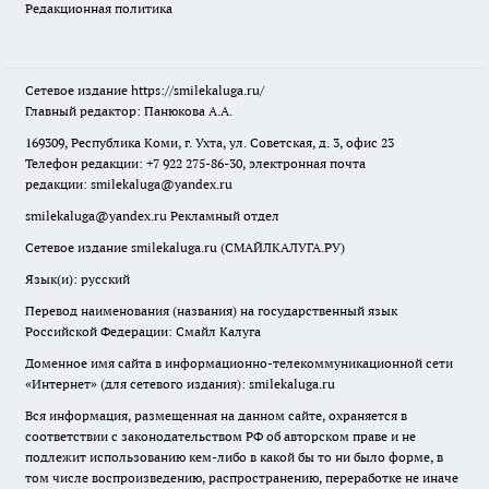
Редакционная политика
Сетевое издание
https://smilekaluga.ru/
Главный редактор: Панюкова А.А.
169309, Республика Коми, г. Ухта, ул. Советская, д. 3, офис 23
Телефон редакции: +7 922 275-86-30, электронная почта
редакции:
smilekaluga@yandex.ru
smilekaluga@yandex.ru
Рекламный отдел
Сетевое издание smilekaluga.ru (СМАЙЛКАЛУГА.РУ)
Язык(и): русский
Перевод наименования (названия) на государственный язык
Российской Федерации: Смайл Калуга
Доменное имя сайта в информационно-телекоммуникационной сети
«Интернет» (для сетевого издания): smilekaluga.ru
Вся информация, размещенная на данном сайте, охраняется в
соответствии с законодательством РФ об авторском праве и не
подлежит использованию кем-либо в какой бы то ни было форме, в
том числе воспроизведению, распространению, переработке не иначе