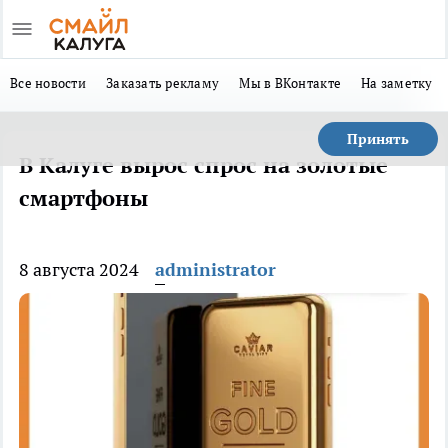
Все новости
Заказать рекламу
Мы в ВКонтакте
На заметку
Принять
В Калуге вырос спрос на золотые
смартфоны
8 августа 2024
administrator