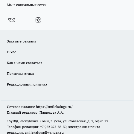
Мы в социальных сетях
Заказать рекламу
О нас
Как с нами связаться
Политика этики
Редакционная политика
Сетевое издание
https://smilekaluga.ru/
Главный редактор: Панюкова А.А.
169309, Республика Коми, г. Ухта, ул. Советская, д. 3, офис 23
Телефон редакции: +7 922 275-86-30, электронная почта
редакции:
smilekaluga@yandex.ru