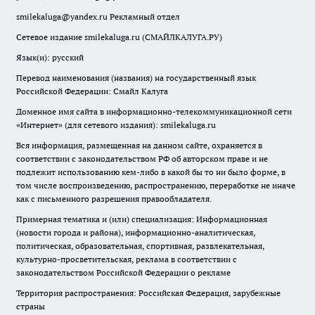
smilekaluga@yandex.ru
Рекламный отдел
Сетевое издание smilekaluga.ru (СМАЙЛКАЛУГА.РУ)
Язык(и): русский
Перевод наименования (названия) на государственный язык
Российской Федерации: Смайл Калуга
Доменное имя сайта в информационно-телекоммуникационной сети
«Интернет» (для сетевого издания): smilekaluga.ru
Вся информация, размещенная на данном сайте, охраняется в
соответствии с законодательством РФ об авторском праве и не
подлежит использованию кем-либо в какой бы то ни было форме, в
том числе воспроизведению, распространению, переработке не иначе
как с письменного разрешения правообладателя.
Примерная тематика и (или) специализация: Информационная
(новости города и района), информационно-аналитическая,
политическая, образовательная, спортивная, развлекательная,
культурно-просветительская, реклама в соответствии с
законодательством Российской Федерации о рекламе
Территория распространения: Российская Федерация, зарубежные
страны