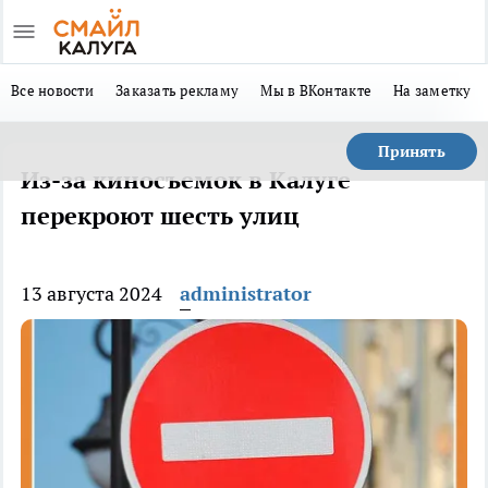
Все новости
Заказать рекламу
Мы в ВКонтакте
На заметку
Принять
Из-за киносъемок в Калуге
перекроют шесть улиц
13 августа 2024
administrator