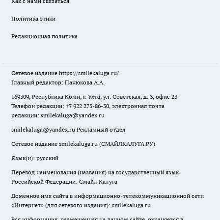
Как с нами связаться
Политика этики
Редакционная политика
Сетевое издание
https://smilekaluga.ru/
Главный редактор: Панюкова А.А.
169309, Республика Коми, г. Ухта, ул. Советская, д. 3, офис 23
Телефон редакции: +7 922 275-86-30, электронная почта
редакции:
smilekaluga@yandex.ru
smilekaluga@yandex.ru
Рекламный отдел
Сетевое издание smilekaluga.ru (СМАЙЛКАЛУГА.РУ)
Язык(и): русский
Перевод наименования (названия) на государственный язык
Российской Федерации: Смайл Калуга
Доменное имя сайта в информационно-телекоммуникационной сети
«Интернет» (для сетевого издания): smilekaluga.ru
Вся информация, размещенная на данном сайте, охраняется в