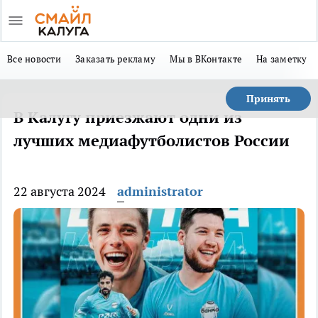
Все новости
Заказать рекламу
Мы в ВКонтакте
На заметку
Принять
В Калугу приезжают одни из
лучших медиафутболистов России
22 августа 2024
administrator