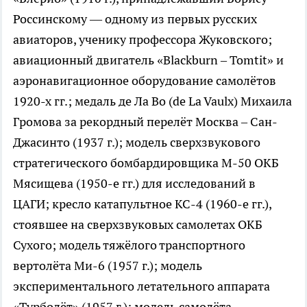
Россинскому — одному из первых русских
авиаторов, ученику профессора Жуковского;
авиационный двигатель «Blackburn – Tomtit» и
аэронавигационное оборудование самолётов
1920-х гг.; медаль де Ла Во (de La Vaulx) Михаила
Громова за рекордный перелёт Москва – Сан-
Джасинто (1937 г.); модель сверхзвукового
стратегического бомбардировщика М-50 ОКБ
Мясищева (1950-е гг.) для исследований в
ЦАГИ; кресло катапультное КС-4 (1960-е гг.),
стоявшее на сверхзвуковых самолетах ОКБ
Сухого; модель тяжёлого транспортного
вертолёта Ми-6 (1957 г.); модель
экспериментального летательного аппарата
«Турболёт» (1957 г.); модель самолёта