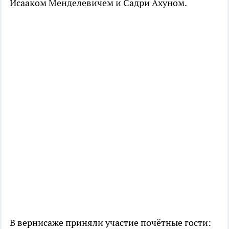
Исааком Менделевичем и Садри Ахуном.
В вернисаже приняли участие почётные гости: