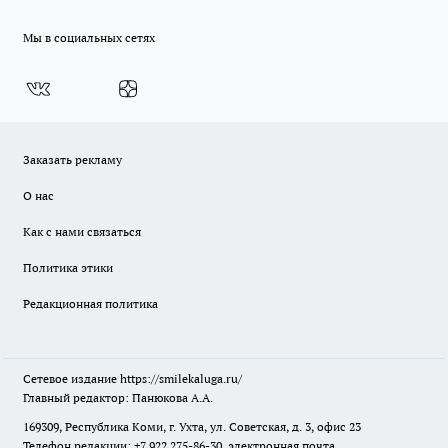
Мы в социальных сетях
Заказать рекламу
О нас
Как с нами связаться
Политика этики
Редакционная политика
Сетевое издание
https://smilekaluga.ru/
Главный редактор: Панюкова А.А.
169309, Республика Коми, г. Ухта, ул. Советская, д. 3, офис 23
Телефон редакции: +7 922 275-86-30, электронная почта