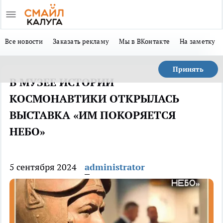
Все новости
Заказать рекламу
Мы в ВКонтакте
На заметку
Принять
В МУЗЕЕ ИСТОРИИ
КОСМОНАВТИКИ ОТКРЫЛАСЬ
ВЫСТАВКА «ИМ ПОКОРЯЕТСЯ
НЕБО»
5 сентября 2024
administrator