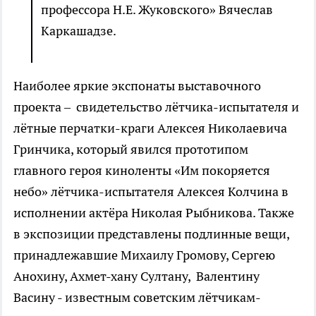
профессора Н.Е. Жуковского» Вячеслав
Каркашадзе.
Наиболее яркие экспонаты выставочного
проекта – свидетельство лётчика-испытателя и
лётные перчатки-краги Алексея Николаевича
Гринчика, который явился прототипом
главного героя киноленты «Им покоряется
небо» лётчика-испытателя Алексея Колчина в
исполнении актёра Николая Рыбникова. Также
в экспозиции представлены подлинные вещи,
принадлежавшие Михаилу Громову, Сергею
Анохину, Ахмет-хану Султану, Валентину
Васину - известным советским лётчикам-