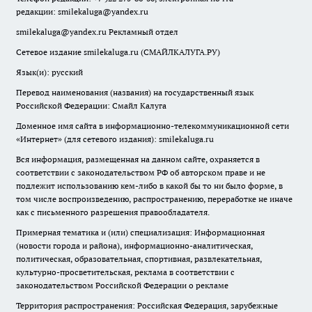
редакции:
smilekaluga@yandex.ru
smilekaluga@yandex.ru
Рекламный отдел
Сетевое издание smilekaluga.ru (СМАЙЛКАЛУГА.РУ)
Язык(и): русский
Перевод наименования (названия) на государственный язык
Российской Федерации: Смайл Калуга
Доменное имя сайта в информационно-телекоммуникационной сети
«Интернет» (для сетевого издания): smilekaluga.ru
Вся информация, размещенная на данном сайте, охраняется в
соответствии с законодательством РФ об авторском праве и не
подлежит использованию кем-либо в какой бы то ни было форме, в
том числе воспроизведению, распространению, переработке не иначе
как с письменного разрешения правообладателя.
Примерная тематика и (или) специализация: Информационная
(новости города и района), информационно-аналитическая,
политическая, образовательная, спортивная, развлекательная,
культурно-просветительская, реклама в соответствии с
законодательством Российской Федерации о рекламе
Территория распространения: Российская Федерация, зарубежные