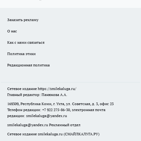
Заказать рекламу
О нас
Как с нами связаться
Политика этики
Редакционная политика
Сетевое издание
https://smilekaluga.ru/
Главный редактор: Панюкова А.А.
169309, Республика Коми, г. Ухта, ул. Советская, д. 3, офис 23
Телефон редакции: +7 922 275-86-30, электронная почта
редакции:
smilekaluga@yandex.ru
smilekaluga@yandex.ru
Рекламный отдел
Сетевое издание smilekaluga.ru (СМАЙЛКАЛУГА.РУ)