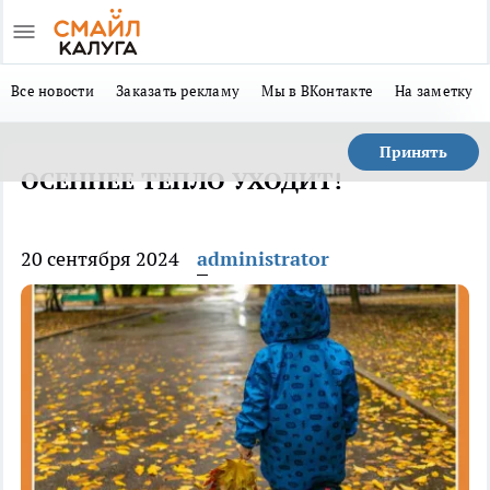
Все новости
Заказать рекламу
Мы в ВКонтакте
На заметку
Принять
ОСЕННЕЕ ТЕПЛО УХОДИТ!
20 сентября 2024
administrator