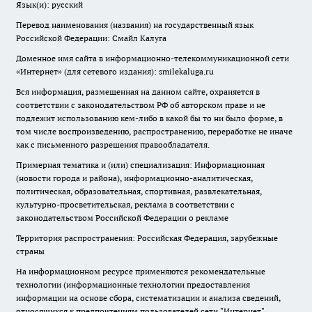
Язык(и): русский
Перевод наименования (названия) на государственный язык
Российской Федерации: Смайл Калуга
Доменное имя сайта в информационно-телекоммуникационной сети
«Интернет» (для сетевого издания): smilekaluga.ru
Вся информация, размещенная на данном сайте, охраняется в
соответствии с законодательством РФ об авторском праве и не
подлежит использованию кем-либо в какой бы то ни было форме, в
том числе воспроизведению, распространению, переработке не иначе
как с письменного разрешения правообладателя.
Примерная тематика и (или) специализация: Информационная
(новости города и района), информационно-аналитическая,
политическая, образовательная, спортивная, развлекательная,
культурно-просветительская, реклама в соответствии с
законодательством Российской Федерации о рекламе
Территория распространения: Российская Федерация, зарубежные
страны
На информационном ресурсе применяются рекомендательные
технологии (информационные технологии предоставления
информации на основе сбора, систематизации и анализа сведений,
относящихся к предпочтениям пользователей сети "Интернет",