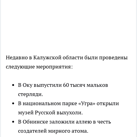
Недавно в Калужской области были проведены
следующие мероприятия:
В Оку выпустили 60 тысяч мальков
стерляди.
В национальном парке «Угра» открыли
музей Русской выхухоли.
В Обнинске заложили аллею в честь
создателей мирного атома.