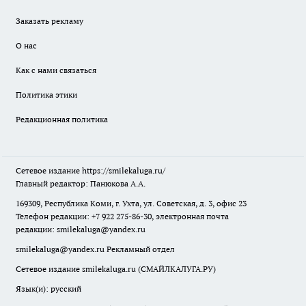
Заказать рекламу
О нас
Как с нами связаться
Политика этики
Редакционная политика
Сетевое издание
https://smilekaluga.ru/
Главный редактор: Панюкова А.А.
169309, Республика Коми, г. Ухта, ул. Советская, д. 3, офис 23
Телефон редакции: +7 922 275-86-30, электронная почта
редакции:
smilekaluga@yandex.ru
smilekaluga@yandex.ru
Рекламный отдел
Сетевое издание smilekaluga.ru (СМАЙЛКАЛУГА.РУ)
Язык(и): русский