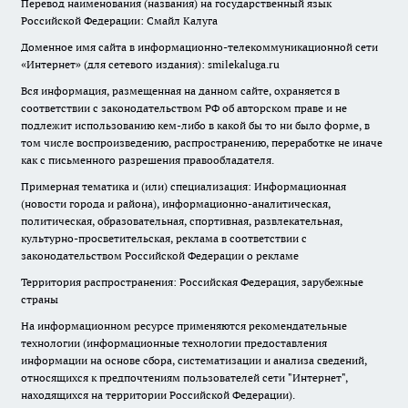
Перевод наименования (названия) на государственный язык
Российской Федерации: Смайл Калуга
Доменное имя сайта в информационно-телекоммуникационной сети
«Интернет» (для сетевого издания): smilekaluga.ru
Вся информация, размещенная на данном сайте, охраняется в
соответствии с законодательством РФ об авторском праве и не
подлежит использованию кем-либо в какой бы то ни было форме, в
том числе воспроизведению, распространению, переработке не иначе
как с письменного разрешения правообладателя.
Примерная тематика и (или) специализация: Информационная
(новости города и района), информационно-аналитическая,
политическая, образовательная, спортивная, развлекательная,
культурно-просветительская, реклама в соответствии с
законодательством Российской Федерации о рекламе
Территория распространения: Российская Федерация, зарубежные
страны
На информационном ресурсе применяются рекомендательные
технологии (информационные технологии предоставления
информации на основе сбора, систематизации и анализа сведений,
относящихся к предпочтениям пользователей сети "Интернет",
находящихся на территории Российской Федерации).