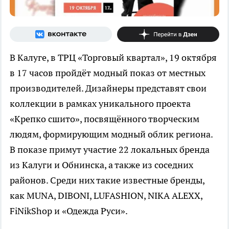
В Калуге, в ТРЦ «Торговый квартал», 19 октября
в 17 часов пройдёт модный показ от местных
производителей. Дизайнеры представят свои
коллекции в рамках уникального проекта
«Крепко сшито», посвящённого творческим
людям, формирующим модный облик региона.
В показе примут участие 22 локальных бренда
из Калуги и Обнинска, а также из соседних
районов. Среди них такие известные бренды,
как MUNA, DIBONI, LUFASHION, NIKA ALEXX,
FiNikShop и «Одежда Руси».