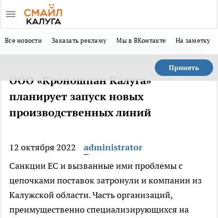
Все новости
Заказать рекламу
Мы в ВКонтакте
На заметку
Принять
ООО «Кроношпан Калуга»
планирует запуск новых
производственных линий
12 октября 2022
administrator
Санкции ЕС и вызванные ими проблемы с
цепочками поставок затронули и компании из
Калужской области. Часть организаций,
преимущественно специализирующихся на