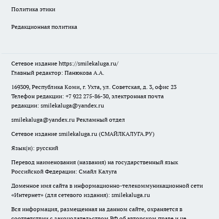
Политика этики
Редакционная политика
Сетевое издание
https://smilekaluga.ru/
Главный редактор: Панюкова А.А.
169309, Республика Коми, г. Ухта, ул. Советская, д. 3, офис 23
Телефон редакции: +7 922 275-86-30, электронная почта
редакции:
smilekaluga@yandex.ru
smilekaluga@yandex.ru
Рекламный отдел
Сетевое издание smilekaluga.ru (СМАЙЛКАЛУГА.РУ)
Язык(и): русский
Перевод наименования (названия) на государственный язык
Российской Федерации: Смайл Калуга
Доменное имя сайта в информационно-телекоммуникационной сети
«Интернет» (для сетевого издания): smilekaluga.ru
Вся информация, размещенная на данном сайте, охраняется в
соответствии с законодательством РФ об авторском праве и не