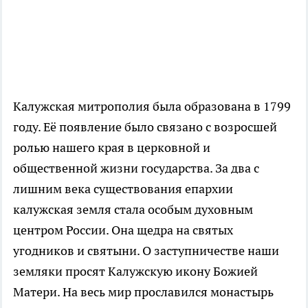
Калужская митрополия была образована в 1799
году. Её появление было связано с возросшей
ролью нашего края в церковной и
общественной жизни государства. За два с
лишним века существования епархии
калужская земля стала особым духовным
центром России. Она щедра на святых
угодников и святыни. О заступничестве наши
земляки просят Калужскую икону Божией
Матери. На весь мир прославился монастырь