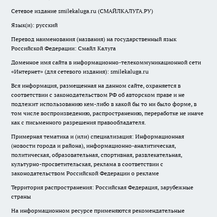
Сетевое издание smilekaluga.ru (СМАЙЛКАЛУГА.РУ)
Язык(и): русский
Перевод наименования (названия) на государственный язык
Российской Федерации: Смайл Калуга
Доменное имя сайта в информационно-телекоммуникационной сети
«Интернет» (для сетевого издания): smilekaluga.ru
Вся информация, размещенная на данном сайте, охраняется в
соответствии с законодательством РФ об авторском праве и не
подлежит использованию кем-либо в какой бы то ни было форме, в
том числе воспроизведению, распространению, переработке не иначе
как с письменного разрешения правообладателя.
Примерная тематика и (или) специализация: Информационная
(новости города и района), информационно-аналитическая,
политическая, образовательная, спортивная, развлекательная,
культурно-просветительская, реклама в соответствии с
законодательством Российской Федерации о рекламе
Территория распространения: Российская Федерация, зарубежные
страны
На информационном ресурсе применяются рекомендательные