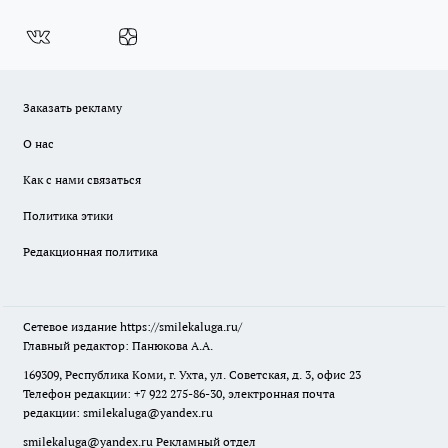
Заказать рекламу
О нас
Как с нами связаться
Политика этики
Редакционная политика
Сетевое издание
https://smilekaluga.ru/
Главный редактор: Панюкова А.А.
169309, Республика Коми, г. Ухта, ул. Советская, д. 3, офис 23
Телефон редакции: +7 922 275-86-30, электронная почта
редакции:
smilekaluga@yandex.ru
smilekaluga@yandex.ru
Рекламный отдел