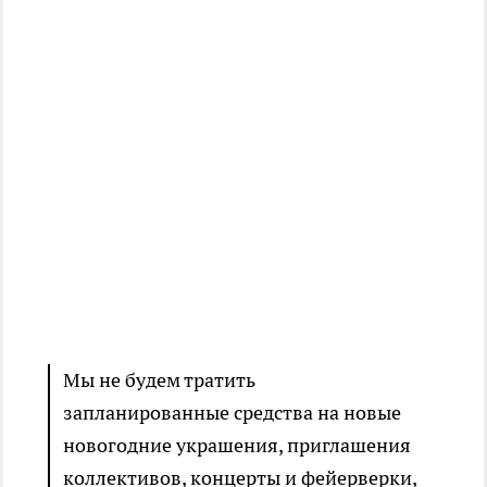
Мы не будем тратить
запланированные средства на новые
новогодние украшения, приглашения
коллективов, концерты и фейерверки,