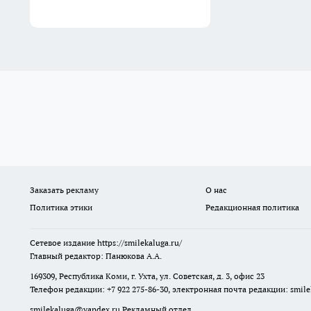
Заказать рекламу
О нас
Политика этики
Редакционная политика
Сетевое издание
https://smilekaluga.ru/
Главный редактор: Панюкова А.А.
169309, Республика Коми, г. Ухта, ул. Советская, д. 3, офис 23
Телефон редакции: +7 922 275-86-30, электронная почта редакции:
smil
smilekaluga@yandex.ru
Рекламный отдел