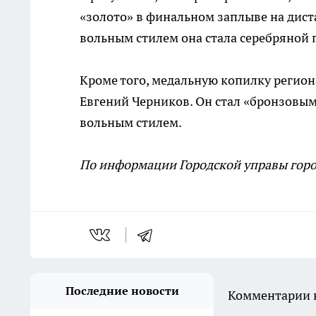
«золото» в финальном заплыве на дист
вольным стилем она стала серебряной 
Кроме того, медальную копилку регио
Евгений Черников. Он стал «бронзовы
вольным стилем.
По информации Городской управы горо
Последние новости
Комментарии н