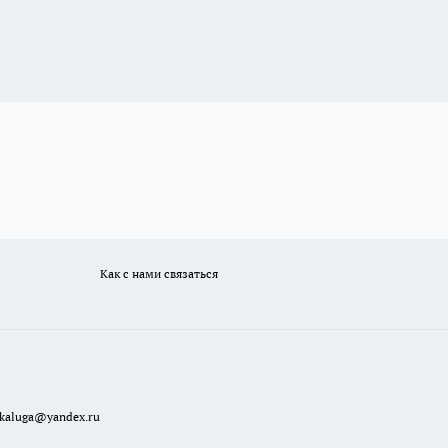
Как с нами связаться
ekaluga@yandex.ru