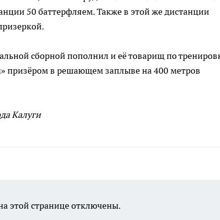
анции 50 баттерфляем. Также в этой же дистанции
призеркой.
нальной сборной пополнил и её товарищ по трениров
м» призёром в решающем заплыве на 400 метров
да Калуги
а этой странице отключены.