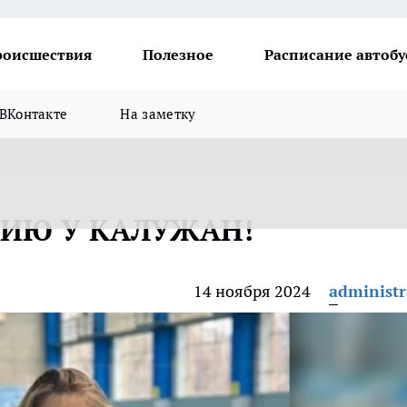
роисшествия
Полезное
Расписание автобу
ВКонтакте
На заметку
НИЮ У КАЛУЖАН!
14 ноября 2024
administr