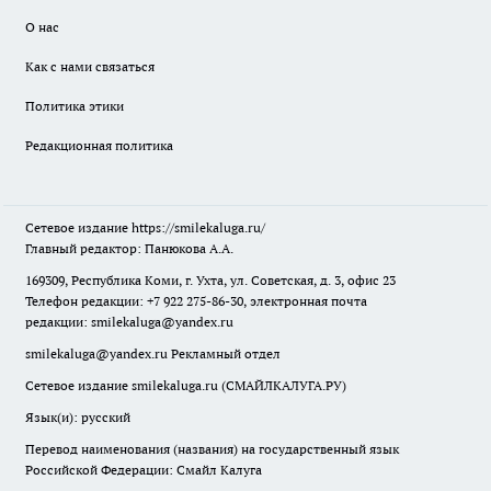
О нас
Как с нами связаться
Политика этики
Редакционная политика
Сетевое издание
https://smilekaluga.ru/
Главный редактор: Панюкова А.А.
169309, Республика Коми, г. Ухта, ул. Советская, д. 3, офис 23
Телефон редакции: +7 922 275-86-30, электронная почта
редакции:
smilekaluga@yandex.ru
smilekaluga@yandex.ru
Рекламный отдел
Сетевое издание smilekaluga.ru (СМАЙЛКАЛУГА.РУ)
Язык(и): русский
Перевод наименования (названия) на государственный язык
Российской Федерации: Смайл Калуга