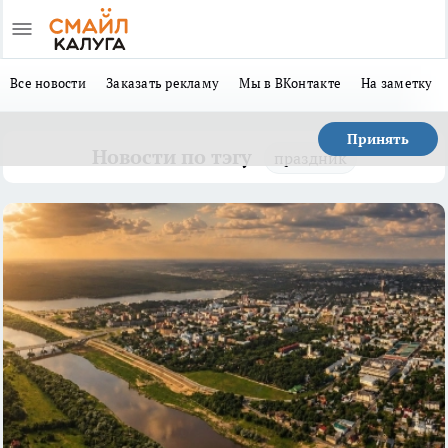
Все новости
Заказать рекламу
Мы в ВКонтакте
На заметку
Принять
Новости по тэгу
праздник