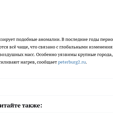
изирует подобные аномалии. В последние годы пери
тся всё чаще, что связано с глобальными изменени
воздушных масс. Особенно уязвимы крупные города,
усиливают нагрев, сообщает
peterburg2.ru
.
итайте также: