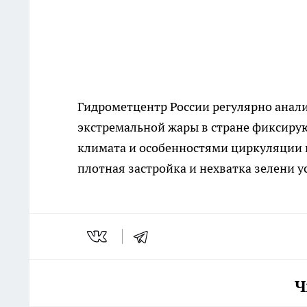
Гидрометцентр России регулярно анал
экстремальной жары в стране фиксирую
климата и особенностями циркуляции 
плотная застройка и нехватка зелени 
Ч