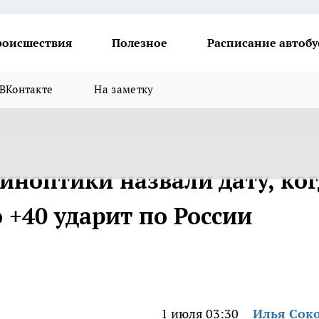
роисшествия
Полезное
Расписание автобу
ВКонтакте
На заметку
синоптики назвали дату, ко
 +40 ударит по России
1 июля 03:30
Илья Сок