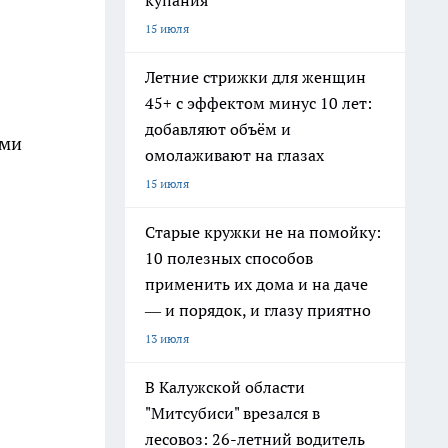
купания
15 июля
Летние стрижки для женщин
45+ с эффектом минус 10 лет:
добавляют объём и
ами
омолаживают на глазах
15 июля
Старые кружки не на помойку:
10 полезных способов
применить их дома и на даче
— и порядок, и глазу приятно
13 июля
В Калужской области
"Митсубиси" врезался в
лесовоз: 26-летний водитель