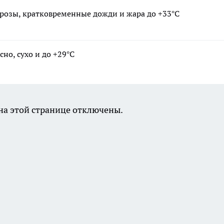
 грозы, кратковременные дожди и жара до +33°С
сно, сухо и до +29°С
а этой странице отключены.