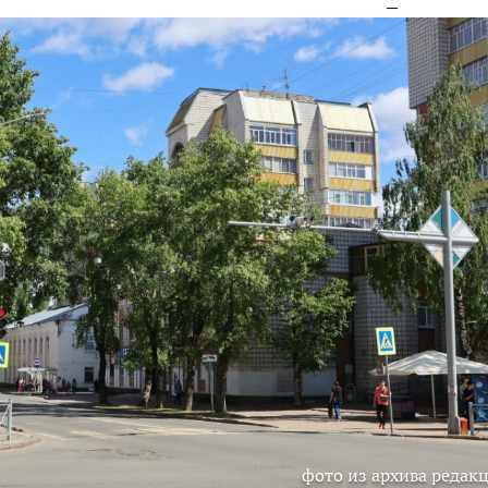
фото из архива редак