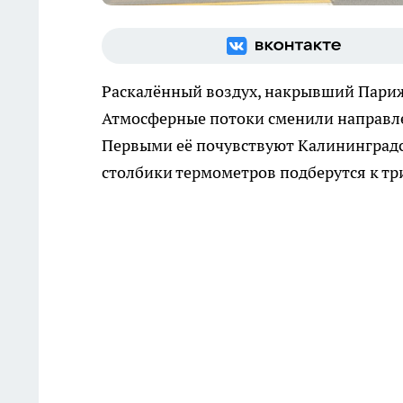
Раскалённый воздух, накрывший Париж,
Атмосферные потоки сменили направлен
Первыми её почувствуют Калининградс
столбики термометров подберутся к тр