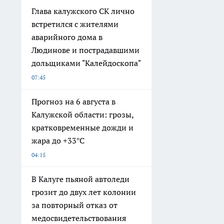
Глава калужского СК лично
встретился с жителями
аварийного дома в
Людинове и пострадавшими
дольщиками "Калейдоскопа"
07:45
Прогноз на 6 августа в
Калужской области: грозы,
кратковременные дожди и
жара до +33°С
04:15
В Калуге пьяной автоледи
грозит до двух лет колонии
за повторный отказ от
медосвидетельствования