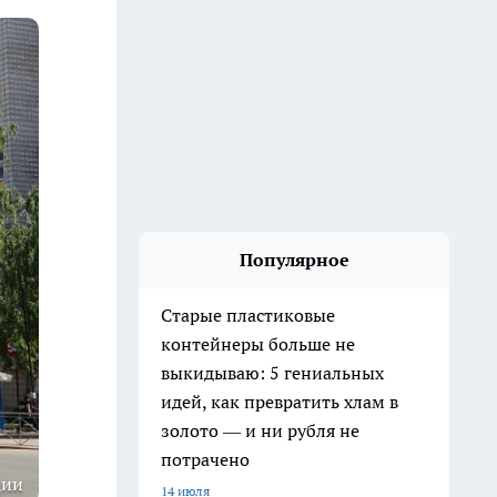
Популярное
Старые пластиковые
контейнеры больше не
выкидываю: 5 гениальных
идей, как превратить хлам в
золото — и ни рубля не
потрачено
ции
14 июля