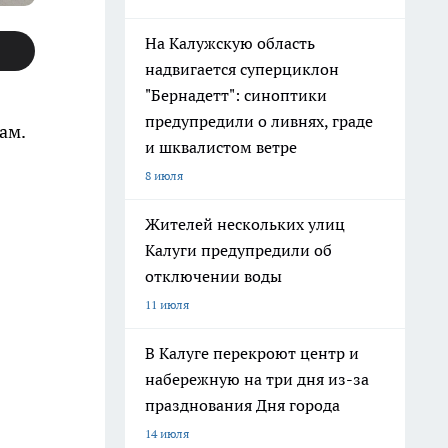
На Калужскую область
надвигается суперциклон
"Бернадетт": синоптики
предупредили о ливнях, граде
ам.
и шквалистом ветре
8 июля
Жителей нескольких улиц
Калуги предупредили об
отключении воды
11 июля
В Калуге перекроют центр и
набережную на три дня из-за
празднования Дня города
14 июля