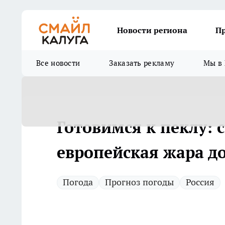
Новости региона
П
Все новости
Заказать рекламу
Мы в 
Готовимся к пеклу: 
европейская жара до
Погода
Прогноз погоды
Россия