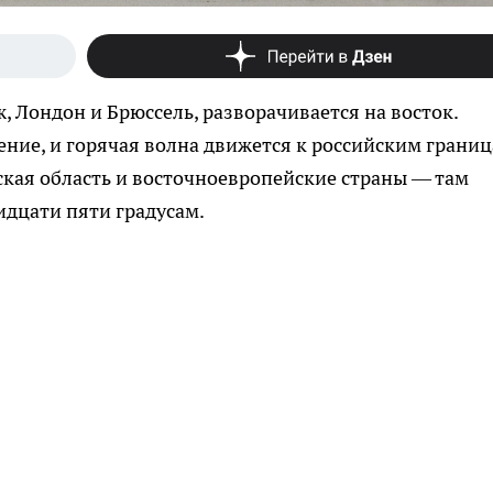
 Лондон и Брюссель, разворачивается на восток.
ие, и горячая волна движется к российским границ
кая область и восточноевропейские страны — там
идцати пяти градусам.