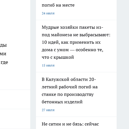
погиб на месте
24 июля
Мудрые хозяйки пакеты из-
под майонеза не выбрасывают:
10 идей, как применить их
оды
дома с умом — особенно те,
ями
что с крышкой
 где
15 июля
В Калужской области 20-
летний рабочий погиб на
станке по производству
бетонных изделий
27 июля
Не сатин и не бязь: сейчас