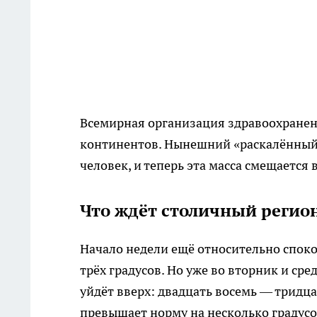
Всемирная организация здравоохранен
континентов. Нынешний «раскалённый к
человек, и теперь эта масса смещается 
Что ждёт столичный регио
Начало недели ещё относительно спок
трёх градусов. Но уже во вторник и сре
уйдёт вверх: двадцать восемь — тридцат
превышает норму на несколько градус