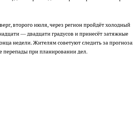
верг, второго июля, через регион пройдёт холодный
надцати — двадцати градусов и принесёт затяжные
конца недели. Жителям советуют следить за прогноз
е перепады при планировании дел.