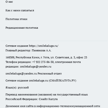
О нас
Как с нами связаться
Политика этики
Редакционная политика
Сетевое издание
https://smilekaluga.ru/
Главный редактор: Панюкова А.А.
169309, Республика Коми, г. Ухта, ул. Советская, д. 3, офис 23
Телефон редакции: +7 922 275-86-30, электронная почта
редакции:
smilekaluga@yandex.ru
smilekaluga@yandex.ru
Рекламный отдел
Сетевое издание smilekaluga.ru (СМАЙЛКАЛУГА.РУ)
Язык(и): русский
Перевод наименования (названия) на государственный язык
Российской Федерации: Смайл Калуга
Доменное имя сайта в информационно-телекоммуникационной сети