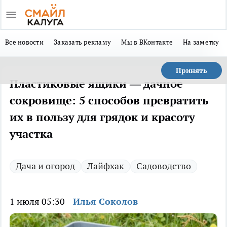
Все новости
Заказать рекламу
Мы в ВКонтакте
На заметку
Принять
Пластиковые ящики — дачное
сокровище: 5 способов превратить
их в пользу для грядок и красоту
участка
Дача и огород
Лайфхак
Садоводство
1 июля 05:30
Илья Соколов