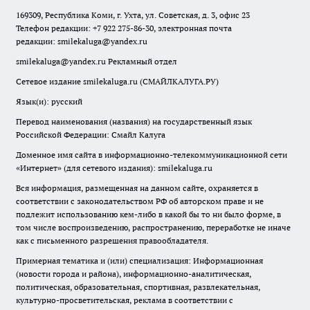
169309, Республика Коми, г. Ухта, ул. Советская, д. 3, офис 23
Телефон редакции: +7 922 275-86-30, электронная почта
редакции:
smilekaluga@yandex.ru
smilekaluga@yandex.ru
Рекламный отдел
Сетевое издание smilekaluga.ru (СМАЙЛКАЛУГА.РУ)
Язык(и): русский
Перевод наименования (названия) на государственный язык
Российской Федерации: Смайл Калуга
Доменное имя сайта в информационно-телекоммуникационной сети
«Интернет» (для сетевого издания): smilekaluga.ru
Вся информация, размещенная на данном сайте, охраняется в
соответствии с законодательством РФ об авторском праве и не
подлежит использованию кем-либо в какой бы то ни было форме, в
том числе воспроизведению, распространению, переработке не иначе
как с письменного разрешения правообладателя.
Примерная тематика и (или) специализация: Информационная
(новости города и района), информационно-аналитическая,
политическая, образовательная, спортивная, развлекательная,
культурно-просветительская, реклама в соответствии с