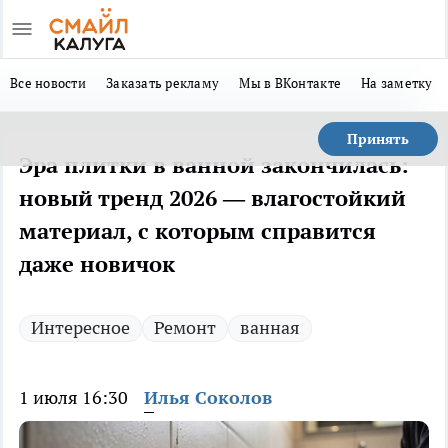
Все новости
Заказать рекламу
Мы в ВКонтакте
На заметку
Принять
Эра плитки в ванной закончилась:
новый тренд 2026 — влагостойкий
материал, с которым справится
даже новичок
Интересное
Ремонт
ванная
1 июля 16:30
Илья Соколов