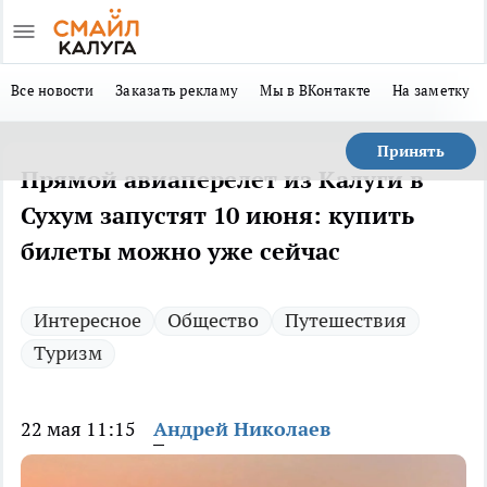
Все новости
Заказать рекламу
Мы в ВКонтакте
На заметку
Принять
Прямой авиаперелет из Калуги в
Сухум запустят 10 июня: купить
билеты можно уже сейчас
Интересное
Общество
Путешествия
Туризм
22 мая 11:15
Андрей Николаев