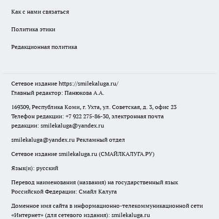
Как с нами связаться
Политика этики
Редакционная политика
Сетевое издание
https://smilekaluga.ru/
Главный редактор: Панюкова А.А.
169309, Республика Коми, г. Ухта, ул. Советская, д. 3, офис 23
Телефон редакции: +7 922 275-86-30, электронная почта
редакции:
smilekaluga@yandex.ru
smilekaluga@yandex.ru
Рекламный отдел
Сетевое издание smilekaluga.ru (СМАЙЛКАЛУГА.РУ)
Язык(и): русский
Перевод наименования (названия) на государственный язык
Российской Федерации: Смайл Калуга
Доменное имя сайта в информационно-телекоммуникационной сети
«Интернет» (для сетевого издания): smilekaluga.ru